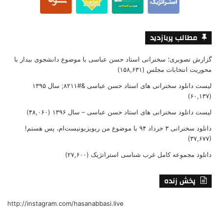
مطالب پربازدید
گزارش تصویری؛ سخنرانی استاد حسن عباسی با موضوع دانشجوی بیدار با
محوریت انتخابات مجلس
(۱۵۸,۶۳۱)
لیست دانلود سخنرانی های استاد حسن عباسی &#۸۲۱۱; سال ۱۳۹۵
(۶۰,۱۳۷)
لیست دانلود سخنرانی های استاد حسن عباسی – سال ۱۳۹۶
(۴۸,۰۶۰)
دانلود سخنرانی ۳ خرداد ۹۴ با موضوع من ریویزیونیست‌ام، پس هستم!
(۳۷,۶۷۷)
دانلود مجموعه کامل غرب شناسی استراتژیک
(۲۷,۶۰۰)
پخش زنده
http://instagram.com/hasanabbasi.live