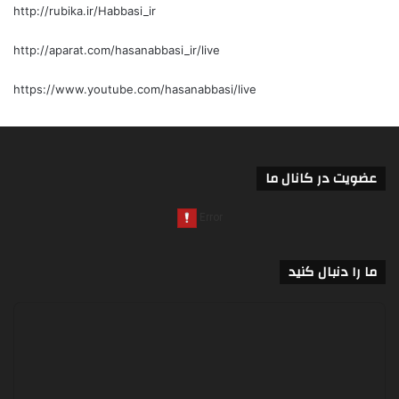
http://rubika.ir/Habbasi_ir
http://aparat.com/hasanabbasi_ir/live
https://www.youtube.com/hasanabbasi/live
عضویت در کانال ما
ما را دنبال کنید