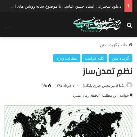
دانلود سخنرانی استاد حسن عباسی با موضوع چهار انتخاب ۱۴۰۰
جستجو برای
منو
خانه
/
گزیده متن
گزیده متن
کلبه کرامت
مطالب ویژه
نظمِ تمدن‌ساز
یکتا (دبیر بخش خبری پایگاه)
۷ خرداد ۱۳۹۷
۳۶۵
خواندن این مطلب ۲ دقیقه زمان میبرد