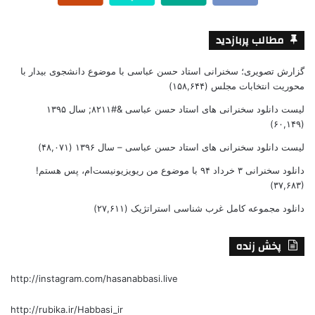
مطالب پربازدید
گزارش تصویری؛ سخنرانی استاد حسن عباسی با موضوع دانشجوی بیدار با
محوریت انتخابات مجلس
(۱۵۸,۶۴۴)
لیست دانلود سخنرانی های استاد حسن عباسی &#۸۲۱۱; سال ۱۳۹۵
(۶۰,۱۴۹)
لیست دانلود سخنرانی های استاد حسن عباسی – سال ۱۳۹۶
(۴۸,۰۷۱)
دانلود سخنرانی ۳ خرداد ۹۴ با موضوع من ریویزیونیست‌ام، پس هستم!
(۳۷,۶۸۳)
دانلود مجموعه کامل غرب شناسی استراتژیک
(۲۷,۶۱۱)
پخش زنده
http://instagram.com/hasanabbasi.live
http://rubika.ir/Habbasi_ir