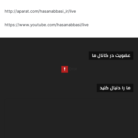
http://aparat.com/hasanabbasi_ir/live
https://www.youtube.com/hasanabbasi/live
عضویت در کانال ما
ما را دنبال کنید