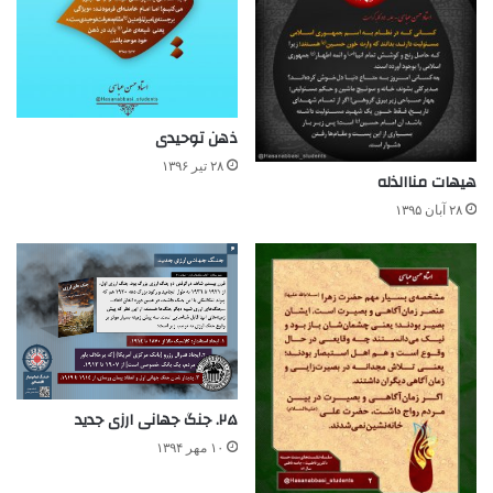
ذهن توحیدی
۲۸ تیر ۱۳۹۶
هیهات مناالذله
۲۸ آبان ۱۳۹۵
۲۵. جنگ جهانی ارزی جدید
۱۰ مهر ۱۳۹۴