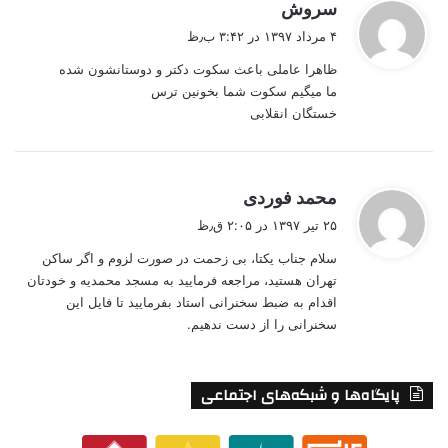
گ
سروش
ف
۴ مرداد ۱۳۹۷ در ۳:۴۲ ب٫ظ
ت
ظاهرا عاملی باعث سکوت دکتر و دوستانشون شده
:
ما میگیم سکوت شما بخونین ترس
خستگان انقلابی
گ
محمد فوردی
ف
۲۵ تیر ۱۳۹۷ در ۲:۰۵ ق٫ظ
ت
سلام جناب یکتا، بی زحمت در صورت لزوم و اگر ساکن
:
تهران هستید، مراجعه فرمایید به مسجد محمدیه و خودتان
اقدام به ضبط سخنرانی استاد بفرمایید تا فایل این
سخنرانی را از دست ندهیم.
پایگاه‌ها و شبکه‌های اجتماعی