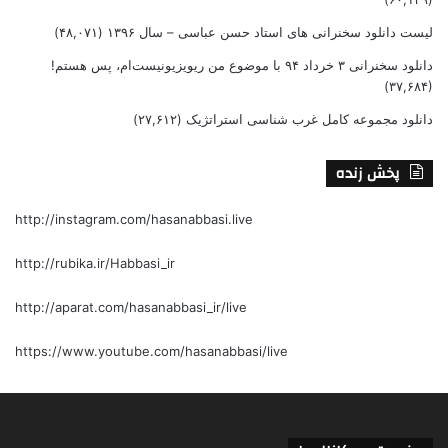
لیست دانلود سخنرانی های استاد حسن عباسی – سال ۱۳۹۶
(۴۸,۰۷۱)
دانلود سخنرانی ۳ خرداد ۹۴ با موضوع من ریویزیونیست‌ام، پس هستم!
(۳۷,۶۸۴)
دانلود مجموعه کامل غرب شناسی استراتژیک
(۲۷,۶۱۲)
پخش زنده
http://instagram.com/hasanabbasi.live
http://rubika.ir/Habbasi_ir
http://aparat.com/hasanabbasi_ir/live
https://www.youtube.com/hasanabbasi/live