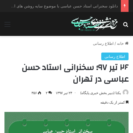
دانلود سخنرانی استاد حسن عباسی با موضوع چهار انتخاب ۱۴۰۰
جستجو برای
منو
خانه
/
اطلاع رسانی
اطلاع رسانی
۲۶ تیر ۹۷؛ سخنرانی استاد حسن
عباسی در تهران
یکتا (دبیر بخش خبری پایگاه)
۲۴ تیر ۱۳۹۷
۲
۳۵۶
کمتر از یک دقیقه