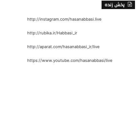
پخش زنده
http://instagram.com/hasanabbasi.live
http://rubika.ir/Habbasi_ir
http://aparat.com/hasanabbasi_ir/live
https://www.youtube.com/hasanabbasi/live