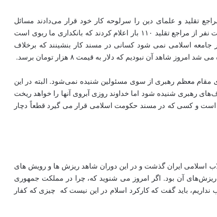
اجع تقلید و علمای دین را سرلوحه کار خود قرار می‌دادند مسائل
اقتصادی و خشکسالی نیز حل می‌شد. بر همین اساس هشت نفر از مراجع تقلید ۱۱۰ بار اعلام کردند که بانکداری ما ربوی است
 در جامعه اسلامی نمی شود کسانی در مسند کار بنشینند که برخلاف
ز شاهد آن نبودیم که دلار به قیمت ۸ هزار تومان برسد.
 مقام معظم رهبری از سوی مسئولین شنیده نمی‌شود. البته در این
های رهبری شنیده شود اما خداوند روزی آبروی آنها را خواهد ریخت
ان است و کسی که در مسند حکومت اسلامی قرار می گیرد قطعاً دچار
لاب اسلامی ایران گذشت و در این دوران شاهد ریزش ها و رویش های
ز ریزش‌های آن بود. اگر امروز می شنوید که، چرا در مملکت جمهوری
نداریم، باید گفت که کارکرد اسلام در این نیست که چیزی که کفار