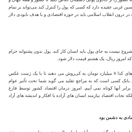
 غربی عقیده دارد که کسی که پول را کنترل کند می‌تواند بر تمام
ر درون انقلاب اسلامی باید در حوزه اقتصادی و با هدف نابودی دلار
شروع نیست به جای پول باید انسان کار کند. پول بدون پشتوانه حرام
ه امروز ریال، یک هشتم قیمت دلار شود.
وی افزود: نفوذی های علم ربوی کسانی هستند که با بانک‌های کذا ۷ میلیارد تومان به کی‌روش می دهند تا با یک ژست عکس
این بانک کسی است که به مراجع تقلید می گوید شما تحت تأثیر عوام
برابر آنها کوتاه نمی آییم. امروز درمان اقتصاد کشور توسط فارغ
 نجات اقتصاد نیازمند انسان های آزاده با افکار و اندیشه های آزاد
مادی به دشمن بود