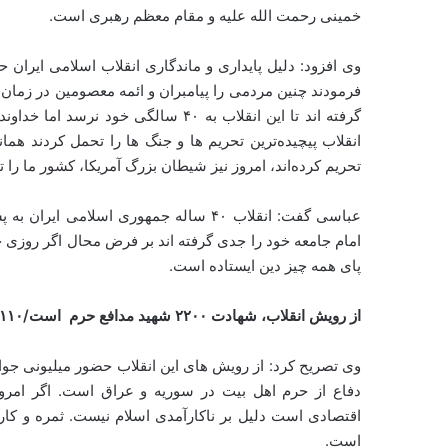
خمینی رحمت الله علیه و مقام معظم رهبری است.
وی افزود: دلیل پایداری و ماندگاری انقلاب اسلامی ایران
فرمودند چنین مردمی را پیامبران و ائمه معصومین در زمان خو
انقلاب پیچیده‌ترین تحریم ها و جنگ ها را تحمل کردند هما
تحریم کرده‌اند، امروز نیز شیطان بزرگ آمریکا، کشور ما را
عباسی گفت: انقلاب ۴۰ ساله جمهوری اسلا
پای همه چیز دین ایستاده است.
از رویش انقلاب، شهادت ۲۲۰۰ شهید مدافع حرم
است/۱۱۰ بار مراجع تقلید فریاد زدند بانک ها ربوی است
دفاع از حرم اهل بیت در سوریه و عراق است. اگر امروز
اقتصادی است دلیل بر ناکارآمدی اسلام نیست. ثمره و کارک
است.