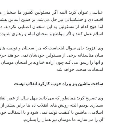
عباسی عنوان کرد: البته اگر مسئولین کشور ما سخنان مر
اما هیچ کدام از مسئولین به این سخنان اعتنایی نکردند.
اسلام عمل کنند و اگر مواضع و سخنان امام و رهبری شنیده می شد امرو
وی افزود: جای سوال اینجاست که چرا سخنان و توصیه های
میان متاسفانه برخی از مسئولین خودشان نمی خواهند حرف‌
و آنها را رسوا می کند چون اراده خداوند بر امتحان مومن
امتحانات سخت خواهد شد.
ساخت ماشین بنز و راه خوب، کارکرد انقلاب نیست
وی تصریح کرد: همانطور که می دانید چهل سال از عمر انق
بسیاری بودیم البته رویش های انقلاب ده ها برابر بیشتر ا
اسلامی، ماشین با کیفیت تولید نمی شود و یا آسفالت خوب 
آن را می‌سازند ما مومنان نیز همان را بسازیم.