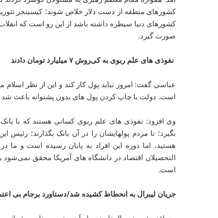
کشورهای منطقه از دست دلار خلاص شوند؛ کیسینجر تئوریسین
کشورهای دنیا سیطره داشته باشد از این رو است که انقلاب د
صورت گیرد.
نفوذی های علم ربوی به کی
روش ۷ میلیارد تومان دادند
عباسی گفت: امروز نباید پول کار کند و این از نظر اسلام م
است. دولت با چاپ کردن پول های بدون پشتوانه باعث شد ک
بگیرد؛ تا مردم پولهایشان را در آن بانک بگذارند؛ رئیس 
هستید، اما دوره این افراد به پایان رسیده است و ما در 
التحصیلان اقتصاد در دانشگاه های آمریکا محقق نمی‌شود بلکه
است.
جریان لیبرال به انحطاط کشیده شد/دستاورد برجام بی اعت