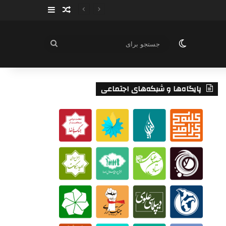
سایدبار
نوشته تصادفی
تغییر پوسته
جستجو
برای
پایگاه‌ها و شبکه‌های اجتماعی