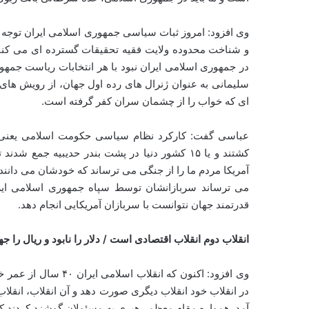
وی افزود: امروز ثبات سیاسی جمهوری اسلامی ایران توجه ت
و شناخت محدوده ولایت فقیه تحقیقات گسترده ای می کنند تا
در جمهوری اسلامی ایران نبود با هر انتخابات ریاست جمهوری
سلیمانی به عنوان ژنرال های رده اول جهان، از رویش های
ای که خواب را از چشمان سران کفر گرفته است.
کشتند و یا ۱۵ کشور دنیا در پشت بندر حدیبیه جمع
آمریکا مردم ما را از جنگی می ترساند که خودشان می دانند 
می ترساند سربازانشان توسط سپاه جمهوری اسلامی ایران
قدرتمند جهان نتوانست با سربازان آمریکایی انجام دهد.
انقلاب دوم انقلاب اقتصادی است / دلار را نابود و ریال را ج
وی افزود: اکنون که ان
در انقلاب خود انقلاب دیگری صورت دهد و آن انقلاب، انقلا
آمد. همواره مقام معظم رهبری به مسئولان گوشزد کردند که