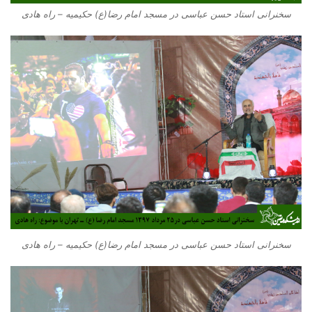
سخنرانی استاد حسن عباسی در مسجد امام رضا(ع) حکیمیه – راه هادی
سخنرانی استاد حسن عباسی در مسجد امام رضا(ع) حکیمیه – راه هادی