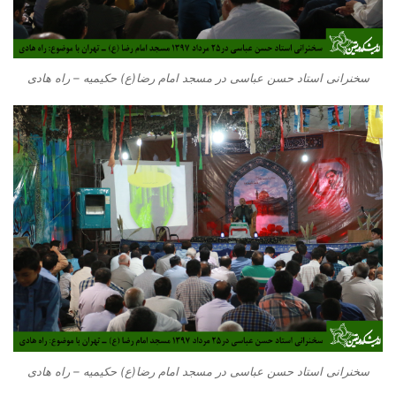
سخنرانی استاد حسن عباسی در مسجد امام رضا(ع) حکیمیه – راه هادی
سخنرانی استاد حسن عباسی در مسجد امام رضا(ع) حکیمیه – راه هادی