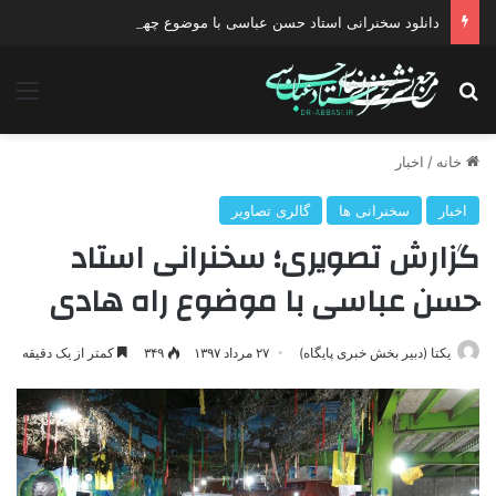
دانلود سخنرانی استاد حسن عباسی با موضوع چهار انتخاب ۱۴۰۰
جستجو برای
منو
خانه
/
اخبار
اخبار
سخنرانی ها
گالری تصاویر
گزارش تصویری؛ سخنرانی استاد
حسن عباسی با موضوع راه هادی
یکتا (دبیر بخش خبری پایگاه)
۲۷ مرداد ۱۳۹۷
۳۴۹
کمتر از یک دقیقه