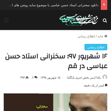
دانلود سخنرانی استاد حسن عباسی با موضوع چهار انتخاب ۱۴۰۰
جستجو برای
منو
خانه
/
اطلاع رسانی
اطلاع رسانی
۱۶ شهریور ۹۷؛ سخنرانی استاد حسن
عباسی در قم
یکتا (دبیر بخش خبری پایگاه)
۱۵ شهریور ۱۳۹۷
۲
۳۹۳
کمتر از یک دقیقه