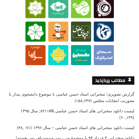
مطالب پربازدید
گزارش تصویری؛ سخنرانی استاد حسن عباسی با موضوع دانشجوی بیدار با
محوریت انتخابات مجلس
(۱۵۸,۶۴۷)
لیست دانلود سخنرانی های استاد حسن عباسی &#۸۲۱۱; سال ۱۳۹۵
(۶۰,۱۴۹)
لیست دانلود سخنرانی های استاد حسن عباسی – سال ۱۳۹۶
(۴۸,۰۷۱)
دانلود سخنرانی ۳ خرداد ۹۴ با موضوع من ریویزیونیست‌ام، پس هستم!