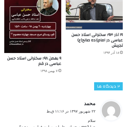
۱۹ آذر ۹۴؛ سخنرانی استاد حسن
عباسی در امام‌زاده صالح(ع)
تجریش
۱۸ آذر ۱۳۹۴
۹ بهمن ۹۸؛ سخنرانی استاد حسن
عباسی در قم
۷ بهمن ۱۳۹۸
‫۲ دیدگاه ها
گ
محمد
ف
۲۲ شهریور ۱۳۹۷ در ۱۱:۱۶ ق٫ظ
ت
سلام
:
چرا mp3 سخنراني ها را در سايت قرار نمي‌دهيد؟