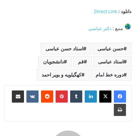
دانلود :
Direct Link
منبع :
دکتر عباسی
حسن عباسی
استاد حسن عباسی
استاد عباسی
قم
دانشجویان
دوره خط امام
کهگیلویه و بویر احمد
لینکدین
‫تامبلر
‫پین‌ترست
‫رددیت
‫VKontakte
اشتراک گذاری از طریق ایمیل
چاپ