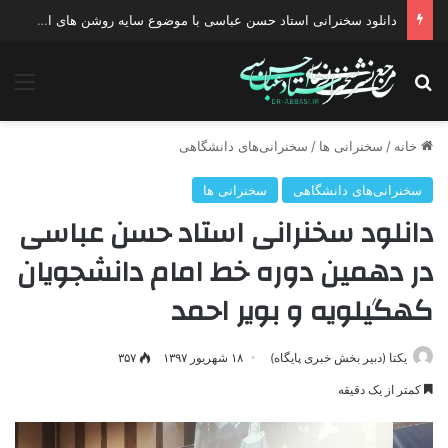
دانلود سخنرانی استاد حسن عباسی با موضوع سایه روشن های انتخاب یک نامزد اصلح
جستجو برای
منو
خانه
/
سخنرانی ها
/
سخنرانی‌های دانشگاهی
سخنرانی‌های دانشگاهی
سخنرانی ها
دانلود سخنرانی استاد حسن عباسی
در دهمین دوره خط امام دانشجویان
کهگیلویه و بویر احمد
یکتا (دبیر بخش خبری پایگاه)
۱۸ شهریور ۱۳۹۷
۳۵۷
کمتر از یک دقیقه