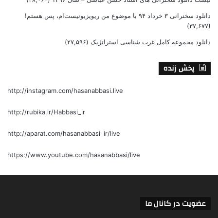
دانلود سخنرانی ۳ خرداد ۹۴ با موضوع من ریویزیونیست‌ام، پس هستم!
(۳۷,۶۷۷)
دانلود مجموعه کامل غرب شناسی استراتژیک
(۲۷,۵۹۶)
پخش زنده
http://instagram.com/hasanabbasi.live
http://rubika.ir/Habbasi_ir
http://aparat.com/hasanabbasi_ir/live
https://www.youtube.com/hasanabbasi/live
عضویت در کانال ما