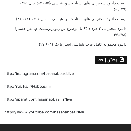
لیست دانلود سخنرانی های استاد حسن عباسی &#۸۲۱۱; سال ۱۳۹۵
(۶۰,۱۳۹)
لیست دانلود سخنرانی های استاد حسن عباسی – سال ۱۳۹۶
(۴۸,۰۶۲)
دانلود سخنرانی ۳ خرداد ۹۴ با موضوع من ریویزیونیست‌ام، پس هستم!
(۳۷,۶۷۸)
دانلود مجموعه کامل غرب شناسی استراتژیک
(۲۷,۶۰۱)
پخش زنده
http://instagram.com/hasanabbasi.live
http://rubika.ir/Habbasi_ir
http://aparat.com/hasanabbasi_ir/live
https://www.youtube.com/hasanabbasi/live