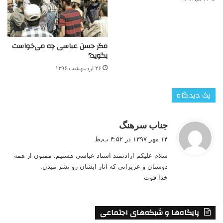
مگر حسن عباسی چه می‌خواست
بگوید؟
۲۶ اردیبهشت ۱۳۹۶
یک دیدگاه
گ
جناب سرهنگ
ف
۱۴ مهر ۱۳۹۷ در ۴:۵۲ ب٫ظ
ت
سلام علیکم ارادتمند استاد عباسی هستیم. ممنون از همه
:
دوستان و عزیزانی که آثار ایشان رو نشر میدن.
خدا قوت
پایگاه‌ها و شبکه‌های اجتماعی