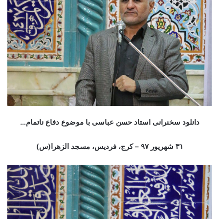
دانلود سخنرانی استاد حسن عباسی با موضوع دفاع ناتمام…
۳۱ شهریور ۹۷ – کرج، فردیس، مسجد الزهرا(س)