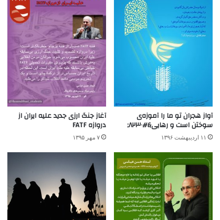
آواز هجران تو ما را آموزه‌ی
آغاز جنگ ارزی جدید علیه ایران از
سوختن است و رهایی&#۸۲۳۰;
دروازه FATF
۱۱ اردیبهشت ۱۳۹۶
۷ مهر ۱۳۹۵