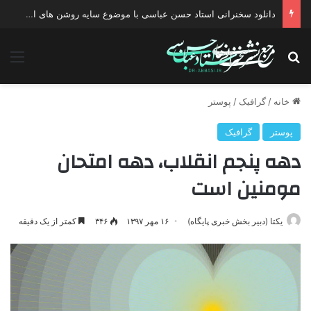
دانلود سخنرانی استاد حسن عباسی با موضوع چهار انتخاب ۱۴۰۰
جستجو برای
منو
خانه
/
گرافیک
/
پوستر
پوستر
گرافیک
دهه پنجم انقلاب، دهه امتحان
مومنین است
یکتا (دبیر بخش خبری پایگاه)
۱۶ مهر ۱۳۹۷
۳۴۶
کمتر از یک دقیقه