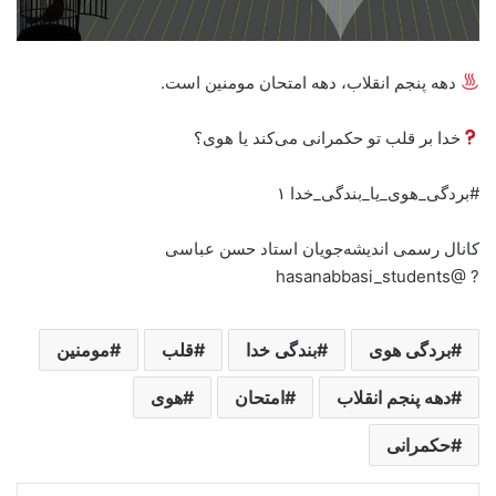
دهه پنجم انقلاب، دهه امتحان مومنین است.
خدا بر قلب تو حکمرانی می‌کند یا هوی؟
#بردگی_هوی_یا_بندگی_خدا ۱
کانال رسمی اندیشه‌جویان استاد حسن عباسی
? @hasanabbasi_students
بردگی هوی
بندگی خدا
قلب
مومنین
دهه پنجم انقلاب
امتحان
هوی
حکمرانی