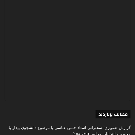
مطالب پربازدید
گزارش تصویری؛ سخنرانی استاد حسن عباسی با موضوع دانشجوی بیدار با
محوریت انتخابات مجلس
(۱۵۸,۶۳۹)