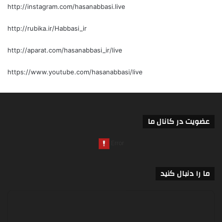
http://instagram.com/hasanabbasi.live
http://rubika.ir/Habbasi_ir
http://aparat.com/hasanabbasi_ir/live
https://www.youtube.com/hasanabbasi/live
عضویت در کانال ما
ما را دنبال کنید