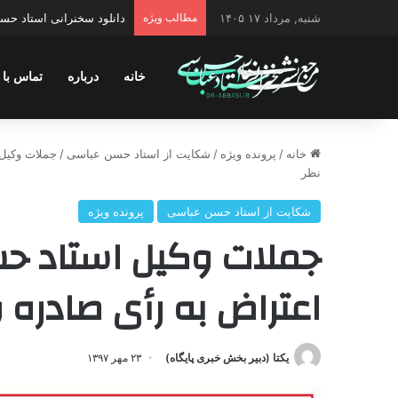
شنبه, مرداد ۱۷ ۱۴۰۵
مطالب ویژه
دانلود سخنرانی استاد حس
خانه
درباره
تماس با 
خانه
/
پرونده ویژه
/
شکایت از استاد حسن عباسی
/
جملات وکیل 
نظر
شکایت از استاد حسن عباسی
پرونده ویژه
جملات وکیل استاد حس
اعتراض به رأی صادره 
یکتا (دبیر بخش خبری پایگاه)
۲۳ مهر ۱۳۹۷