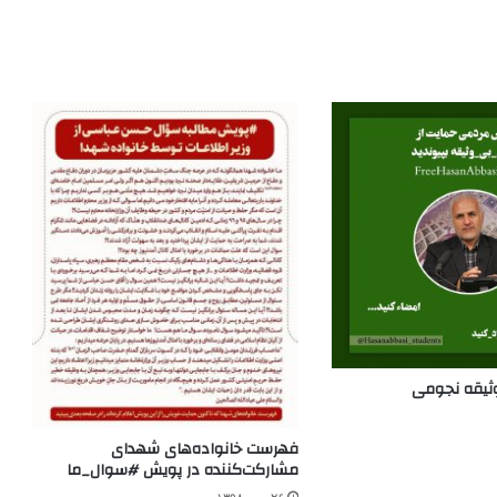
ثیقه نجومی
فهرست خانواده‌های شهدای
مشارکت‌کننده در پویش #سوال_ما