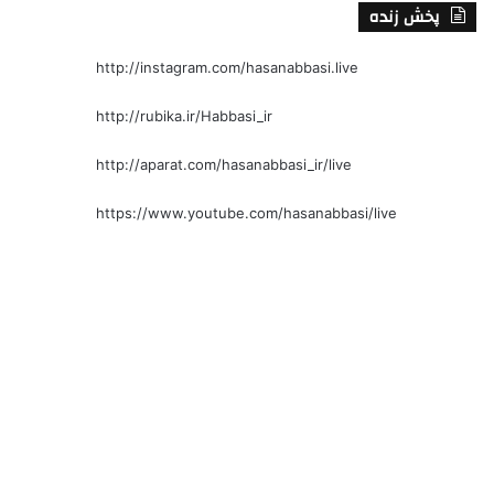
پخش زنده
http://instagram.com/hasanabbasi.live
http://rubika.ir/Habbasi_ir
http://aparat.com/hasanabbasi_ir/live
https://www.youtube.com/hasanabbasi/live