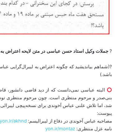
?
جملات وکیل استاد حسن عباسی در متن لایحه اعتراض به 
?(شماهم بیاندیشید که چگونه اعتراض به لیبرال‌گرایی عب
باشد.)
البته عباسی نمی‌دانست که از دید قاضی دانشور، ق
بنی‌صدر و مرحوم منتظری است. چون مرحوم منتظری توسط ام
شد، اما تلاش علنی عباس آخوندی برای نسخه‌پیچی لیبرالی
پیوست:
مصاحبه عباس آخوندی در دفاع از لیبرالیسم:
/yon.ir/akhnd
نامه عزل منتظری:
yon.ir/montaz