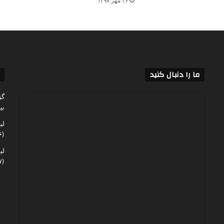
۲۶ مهر ۱۳۹۸
ما را دنبال کنید
گز
بی
لی
(۶۰,۱۴۶)
لی
(۴۸,۰۶۷)