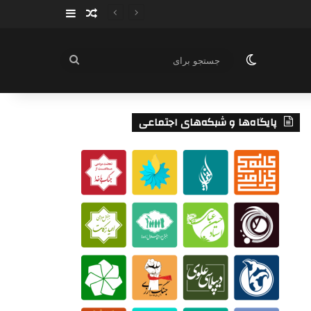
سایدبار
نوشته تصادفی
تغییر پوسته
جستجو
برای
پایگاه‌ها و شبکه‌های اجتماعی