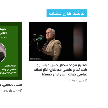
نوشته های مشابه
تقطیع مجدد سخنان حسن عباسی و
کینه تمام نشدنی مخالفان/ نظر استاد
عباسی درباره ارتش ایران چیست؟
۸ مرداد ۱۳۹۵
فیش نجومی، و
۱۶ مرداد ۱۳۹۵