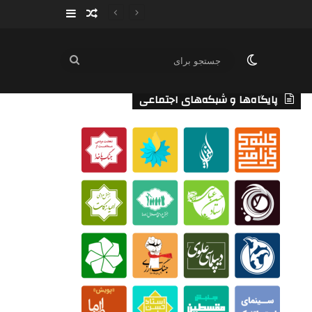
سایدبار
نوشته تصادفی
تغییر پوسته
جستجو
برای
پایگاه‌ها و شبکه‌های اجتماعی