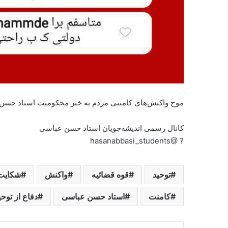
موج واکنش‌های کامنتی مردم به خبر محکومیت استاد حسن 
کانال رسمی اندیشه‌جویان استاد حسن عباسی
? @hasanabbasi_students
توحید
قوه قضائیه
واکنش
شکایت
کامنت
استاد حسن عباسی
دفاع از توحی