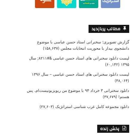
مطالب پربازدید
گزارش تصویری؛ سخنرانی استاد حسن عباسی با موضوع
دانشجوی بیدار با محوریت انتخابات مجلس
(۱۵۸,۶۳۷)
لیست دانلود سخنرانی های استاد حسن عباسی &#۸۲۱۱; سال
(۶۰,۱۴۲)
۱۳۹۵
لیست دانلود سخنرانی های استاد حسن عباسی – سال ۱۳۹۶
(۴۸,۰۶۴)
دانلود سخنرانی ۳ خرداد ۹۴ با موضوع من ریویزیونیست‌ام، پس
هستم!
(۳۷,۶۷۹)
دانلود مجموعه کامل غرب شناسی استراتژیک
(۲۷,۶۰۳)
پخش زنده