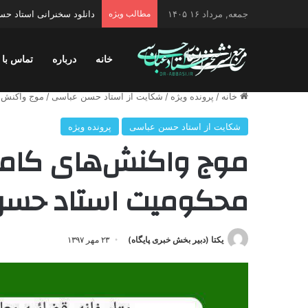
جمعه, مرداد ۱۶ ۱۴۰۵
مطالب ویژه
دانلود سخنرانی استاد حسن 
خانه
درباره
تماس با 
خانه
/
پرونده ویژه
/
شکایت از استاد حسن عباسی
/
موج واکنش‌
شکایت از استاد حسن عباسی
پرونده ویژه
موج واکنش‌های کامنت
محکومیت استاد حسن
یکتا (دبیر بخش خبری پایگاه)
۲۳ مهر ۱۳۹۷