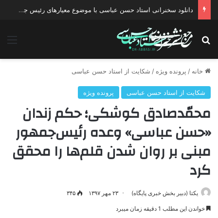
دانلود سخنرانی استاد حسن عباسی با موضوع معیارهای رئیس جمهور مطلوب مبتنی بر حرکت تمدنی انقلاب
جستجو برای
منو
خانه
/
پرونده ویژه
/
شکایت از استاد حسن عباسی
شکایت از استاد حسن عباسی
پرونده ویژه
محمّدصادق کوشکی؛ حکم زندان
«حسن عباسی» وعده‌ رئیس‌جمهور
مبنی بر روان شدن قلم‌ها را محقق
کرد
یکتا (دبیر بخش خبری پایگاه)
۲۳ مهر ۱۳۹۷
۳۴۵
خواندن این مطلب 1 دقیقه زمان میبرد