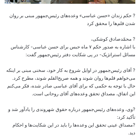
? حکم زندان «حسن عباسی» وعده‌های رئیس‌جمهور مبنی بر روان
شدن قلم‌ها را محقق کرد
? محمّدصادق کوشکی،
با اشاره به صدور حکم ۷ ماه حبس برای حسن عباسی- کارشناس
مسائل استراتژیک- در پی شکایت دفتر رئیس‌جمهور گفت:
? آقای رئیس‌جمهور در اوایل شروع به کار خود، سخنی مبنی بر اینکه
می‌خواهم قلم‌ها روان شوند و همه صریح‌القلم شوند، مطرح کرد.
حال با توجه به حکمی که برای آقای عباسی صادر شده، فکر می‌کنم
این اتفاق‌، مصداق تحقق وعده‌های آقای روحانی است.
?وی، وعده‌های رئیس‌جمهور درباره حقوق شهروندی را یادآور شد و
تأکید کرد:
?مصداق عینی تحقق این وعده‌ها را باید در این شکایت‌ها و احکام
دید.