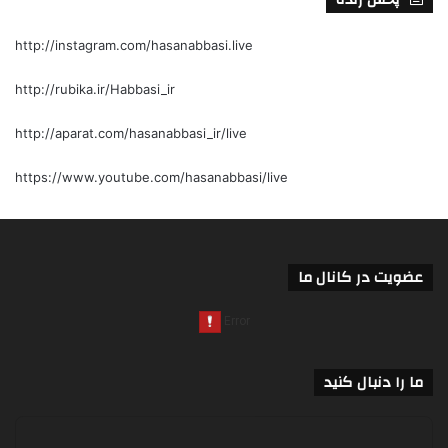
http://instagram.com/hasanabbasi.live
http://rubika.ir/Habbasi_ir
http://aparat.com/hasanabbasi_ir/live
https://www.youtube.com/hasanabbasi/live
عضویت در کانال ما
ما را دنبال کنید