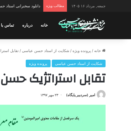
جمعه, مرداد ۱۶ ۱۴۰۵
مطالب ویژه
دانلود سخنرانی استاد حس
خانه
درباره
تماس با 
خانه
/
پرونده ویژه
/
شکایت از استاد حسن عباسی
/
تقابل استرا
شکایت از استاد حسن عباسی
پرونده ویژه
تقابل استراتژیک حسن ر
امیر (سردبیر پایگاه)
۲۳ مهر ۱۳۹۷