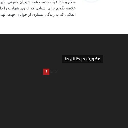
سلام و خدا قوت خدمت همه شیعیان حقیقی امیرا
:
خلاصه بگویم برای استادی که آرزوی شهادت را دار
انقلابی که به زندگی بسیاری از جوانان جهت الهی 
عضویت در کانال ما