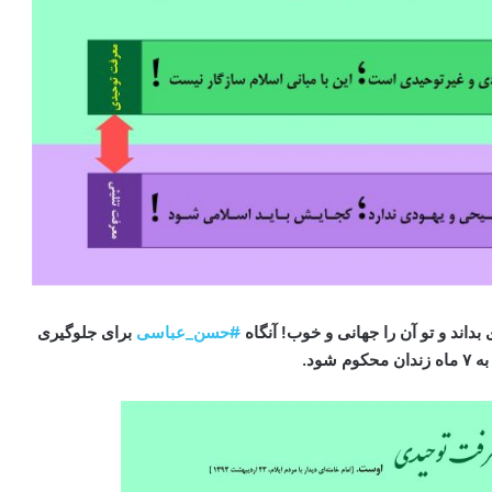
بداند و تو آن را جهانی و خوب! آنگاه
#
حسن_عباسی‌
برای جلوگیری
شود.