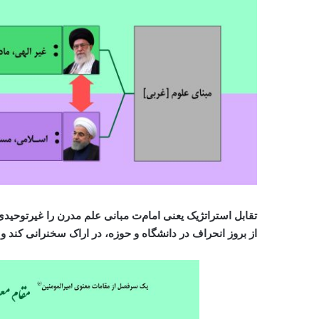
تقابل استراتژیک یعنی امام‌ت مبانی علم مدرن را غیرتوحیدی 
از بروز انحراف در دانشگاه و حوزه، در اراک سخنرانی کند و به ۷ ماه زندان محکوم 