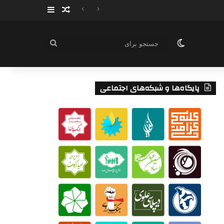
سایدبار
نوشته تصادفی
تغییر پوسته
جستجو
برای
پایگاه‌ها و شبکه‌های اجتماعی