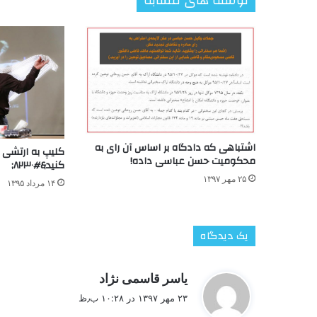
نوشته های مشابه
اشتباهی که دادگاه بر اساس آن رای به
کلیپ به ارتشی ب
محکومیت حسن عباسی داده!
کنید&#۸۲۳۰;
۲۵ مهر ۱۳۹۷
۱۴ مرداد ۱۳۹۵
یک دیدگاه
گ
یاسر قاسمی نژاد
ف
۲۳ مهر ۱۳۹۷ در ۱۰:۲۸ ب٫ظ
ت