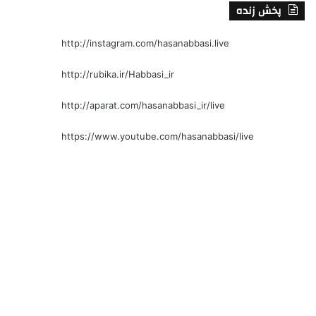
پخش زنده
http://instagram.com/hasanabbasi.live
http://rubika.ir/Habbasi_ir
http://aparat.com/hasanabbasi_ir/live
https://www.youtube.com/hasanabbasi/live