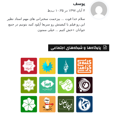
گ
یوسف
ف
۴ آبان ۱۳۹۷ در ۱۰:۳۵ ب٫ظ
ت
سلام خدا قوت … بیزحمت سخنرانی های مهم استاد نظیر
:
این رو فیلم با کیفیتش رو سریعا آپلود کنید بتونیم در جمع
جوانان ÷خش کنیم … خیلی ممنون
پایگاه‌ها و شبکه‌های اجتماعی