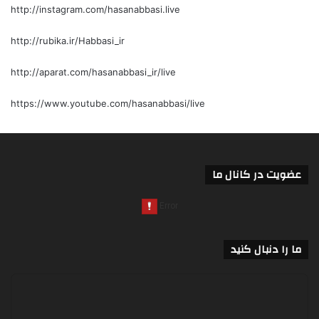
http://instagram.com/hasanabbasi.live
http://rubika.ir/Habbasi_ir
http://aparat.com/hasanabbasi_ir/live
https://www.youtube.com/hasanabbasi/live
عضویت در کانال ما
ما را دنبال کنید