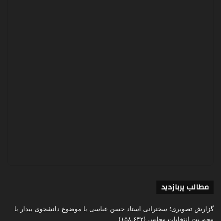
مطالب پربازدید
گزارش تصویری؛ سخنرانی استاد حسن عباسی با موضوع دانشجوی بیدار با
محوریت انتخابات مجلس
(۱۵۸,۶۴۲)