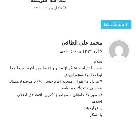
دوبار تکرار نمی‌کنیم
۲۵ اردیبهشت ۱۳۹۶
‫۲ دیدگاه ها
گ
محمد علی الطافی
ف
۷ آبان ۱۳۹۷ در ۰:۰۶ ق٫ظ
ت
سلام
:
ضمن احترام و تشکر از مدیر و اعضا مهربان سایت لطفا
لینک دانلود سخنرانیهای
۹ مرداد ۹۷ تهران مسجد امام حسن (ع) با موضوع مسائل
سیاسی و تحولات منطقه
۱۷ مهر ۹۷ دامغان با موضوع دکترین اقتصادی انقلاب
اسلامی
را قراردهید.
با تشکر