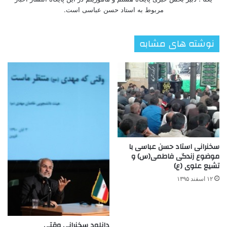
مربوط به استاد حسن عباسی است.
نوشته های مشابه
سخنرانی استاد حسن عباسی با
موضوع زندگی فاطمی(س) و
تشیع علوی (ع)
۱۲ اسفند ۱۳۹۵
دانلود سخنرانی وقتی