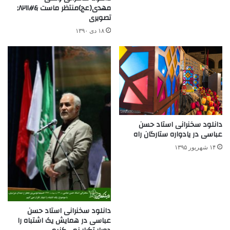
مهدی(عج)منتظر ماست &#۸۲۱۱;
تصویری
۱۸ دی ۱۳۹۰
دانلود سخنرانی استاد حسن
عباسی در یادواره ستارگان راه
۱۴ شهریور ۱۳۹۵
دانلود سخنرانی استاد حسن
عباسی در همایش یک اشتباه را