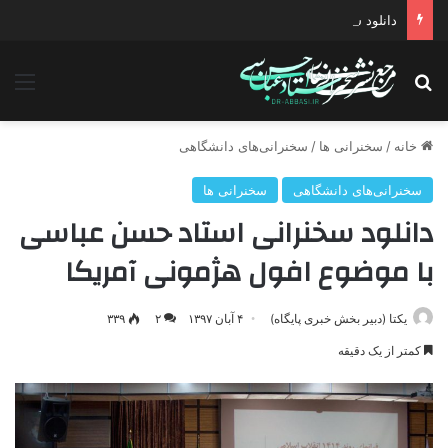
دانلود سخنرانی استاد حسن عباسی با موضوع چهار انتخاب ۱۴۰۰
جستجو برای
منو
خانه
/
سخنرانی ها
/
سخنرانی‌های دانشگاهی
سخنرانی‌های دانشگاهی
سخنرانی ها
دانلود سخنرانی استاد حسن عباسی
با موضوع افول هژمونی آمریکا
یکتا (دبیر بخش خبری پایگاه)
۴ آبان ۱۳۹۷
۲
۳۳۹
کمتر از یک دقیقه