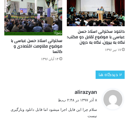
دانلود سخنرانی استاد حسن
عباسی با موضوع تقابل دو مکتب؛
سخنرانی استاد حسن عباسی با
نگاه به بیرون، نگاه به درون
موضوع مقاومت اقتصادی و
۱۷ تیر ۱۳۹۶
کاتسا
۱۴ آبان ۱۳۹۶
‫۲ دیدگاه ها
گ
alirazyan
ف
۸ آذر ۱۳۹۷ در ۲:۴۸ ب٫ظ
ت
سلام چرا این فایل اجرا میشود اما قابل دانلود وبارگیری
:
نیست