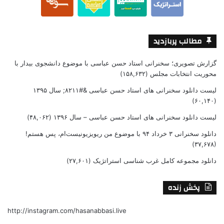
مطالب پربازدید
گزارش تصویری؛ سخنرانی استاد حسن عباسی با موضوع دانشجوی بیدار با
محوریت انتخابات مجلس
(۱۵۸,۶۳۲)
لیست دانلود سخنرانی های استاد حسن عباسی &#۸۲۱۱; سال ۱۳۹۵
(۶۰,۱۴۰)
لیست دانلود سخنرانی های استاد حسن عباسی – سال ۱۳۹۶
(۴۸,۰۶۲)
دانلود سخنرانی ۳ خرداد ۹۴ با موضوع من ریویزیونیست‌ام، پس هستم!
(۳۷,۶۷۸)
دانلود مجموعه کامل غرب شناسی استراتژیک
(۲۷,۶۰۱)
پخش زنده
http://instagram.com/hasanabbasi.live