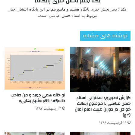
یکتا (دبیر بخش خبری پایگاه)
یکتا ؛ دبیر بخش خبری پایگاه هستم و ماموریتم در این پایگاه انتشار اخبار
مربوط به استاد حسن عباسی است.
نوشته های مشابه
او خانه همی جوید و من صاحبِ
گزارش تصویری؛ سخنرانی استاد
خانه&#۸۲۳۰; «شیخ بهایی»
حسن عباسی با موضوع رسالت
خواص در دوران غیبت امام زمان
۳ اردیبهشت ۱۳۹۷
(عج)
۱۱ اردیبهشت ۱۳۹۶