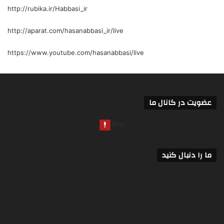
http://rubika.ir/Habbasi_ir
http://aparat.com/hasanabbasi_ir/live
https://www.youtube.com/hasanabbasi/live
عضویت در کانال ما
ما را دنبال کنید