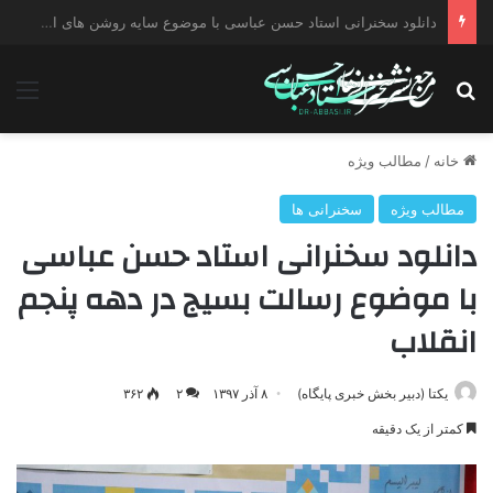
دانلود سخنرانی استاد حسن عباسی با موضوع چهار انتخاب ۱۴۰۰
جستجو برای
منو
خانه
/
مطالب ویژه
مطالب ویژه
سخنرانی ها
دانلود سخنرانی استاد حسن عباسی
با موضوع رسالت بسیج در دهه پنجم
انقلاب
یکتا (دبیر بخش خبری پایگاه)
۸ آذر ۱۳۹۷
۲
۳۶۲
کمتر از یک دقیقه