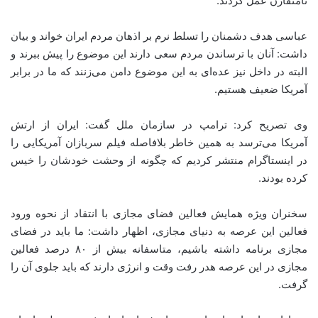
نامتقارن عمل کردند.
عباسی هدف دشمنان را تسلط نرم بر اذهان مردم ایران خواند و بیان
داشت: آنان با ترساندن مردم سعی دارند این موضوع را پیش ببرند و
البته در داخل نیز عده‌ای به این موضوع دامن می‌زنند که ما در برابر
آمریکا ضعیف هستیم.
وی تصریح کرد: ترامپ در سازمان ملل گفت: ایران از ارتش
آمریکا می‌ترسد به همین خاطر بلافاصله فیلم سربازان آمریکایی را
در اینستاگرام منتشر کردیم که چگونه از وحشت خودشان را خیس
کرده بودند.
سخنران ویژه همایش فعالین فضای مجازی با انتقاد از نحوه ورود
فعالین این عرصه به دنیای مجازی، اظهار داشت: ما باید در فضای
مجازی برنامه داشته باشیم، متاسفانه بیش از ۸۰ درصد فعالین
مجازی در این عرصه هدر رفت وقت و انرژی دارند که باید جلوی آن را
گرفت.