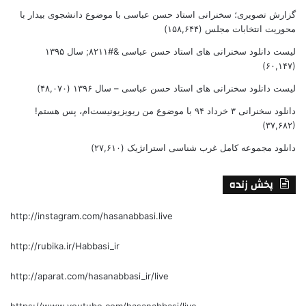
گزارش تصویری؛ سخنرانی استاد حسن عباسی با موضوع دانشجوی بیدار با
محوریت انتخابات مجلس
(۱۵۸,۶۴۴)
لیست دانلود سخنرانی های استاد حسن عباسی &#۸۲۱۱; سال ۱۳۹۵
(۶۰,۱۴۷)
لیست دانلود سخنرانی های استاد حسن عباسی – سال ۱۳۹۶
(۴۸,۰۷۰)
دانلود سخنرانی ۳ خرداد ۹۴ با موضوع من ریویزیونیست‌ام، پس هستم!
(۳۷,۶۸۲)
دانلود مجموعه کامل غرب شناسی استراتژیک
(۲۷,۶۱۰)
پخش زنده
http://instagram.com/hasanabbasi.live
http://rubika.ir/Habbasi_ir
http://aparat.com/hasanabbasi_ir/live