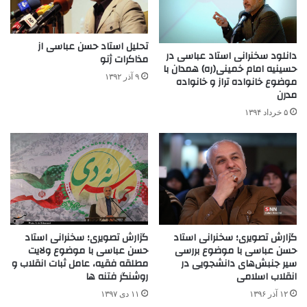
تحلیل استاد حسن عباسی از
دانلود سخنرانی استاد عباسی در
مذاکرات ژنو
حسینیه امام خمینی(ره) همدان با
۹ آذر ۱۳۹۲
موضوع خانواده تراز و خانواده
مدرن
۵ خرداد ۱۳۹۴
گزارش تصویری؛ سخنرانی استاد
گزارش تصویری؛ سخنرانی استاد
حسن عباسی با موضوع بررسی
حسن عباسی با موضوع ولایت
سیر جنبش‌های دانشجویی در
مطلقه فقیه، عامل ثبات انقلاب و
انقلاب اسلامی
روشنگر فتنه ها
۱۲ آذر ۱۳۹۶
۱۱ دی ۱۳۹۷