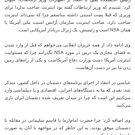
کرد: شنیدم که وزیر ارتباطات گفته بود اینترنت صاحب ندارد! برای
وزیری که قبلا پست امنیتی داشته متاسفم چرا که نمی‌داند اینترنت
صاحب دارد، صاحب اینترنت سازمان آژانس امنیت ملی آمریکا یا
همان NSA است و رئیسش، یک ژنرال دریادار آمریکایی است.
وی ادامه داد: از همه عزیزان انقلابی می‌خواهم که قبل از وارد شدن
به فضای مجازی یک درس در مورد NSA بگذرانند چرا که مسئولیت
اینترنت آمریکا دست وزارت دفاع آمریکاست و یکی از راه‌های زمین
زدن ما نیز در دست آن‌هاست.
عباسی در انتقاد از اجرای برنامه‌های دشمنان در داخل کشور، متذکر
شد: نقدی که ما به دستگاه‌های اجرایی، اقتصادی و یا دیپلماسی وارد
می‌کنیم این است که چرا در میدان تعریف شده دشمنان ایران بازی
می‌کنید.
وی اضافه کرد: چرا حضرت امام(ره) یا قاسم سلیمانی در مقابله با
دشمنان موفق بودند، به این خاطر که در مواجهه با آنان به صورت