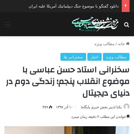
دانلود گفتگو با موضوع جنگ دیپلماتیک آمریکا علیه ایران
جستجو برای
منو
خانه
/
مطالب ویژه
مطالب ویژه
اخبار
سخنرانی ها
سخنرانی استاد حسن عباسی با
موضوع انقلاب پنجم؛ زندگی دوم در
دنیای دیجیتال
یکتا (دبیر بخش خبری پایگاه)
۱۰ آذر ۱۳۹۷
۳۸۹
خواندن این مطلب ۲ دقیقه زمان میبرد