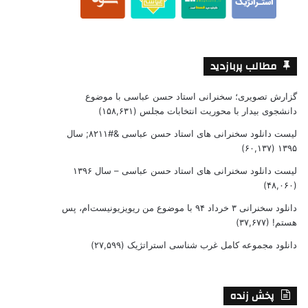
مطالب پربازدید
گزارش تصویری؛ سخنرانی استاد حسن عباسی با موضوع
دانشجوی بیدار با محوریت انتخابات مجلس
(۱۵۸,۶۳۱)
لیست دانلود سخنرانی های استاد حسن عباسی &#۸۲۱۱; سال
(۶۰,۱۳۷)
۱۳۹۵
لیست دانلود سخنرانی های استاد حسن عباسی – سال ۱۳۹۶
(۴۸,۰۶۰)
دانلود سخنرانی ۳ خرداد ۹۴ با موضوع من ریویزیونیست‌ام، پس
هستم!
(۳۷,۶۷۷)
دانلود مجموعه کامل غرب شناسی استراتژیک
(۲۷,۵۹۹)
پخش زنده