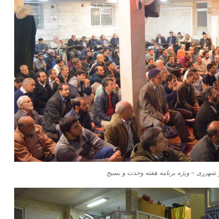
شهرری – ویژه برنامه هفته وحدت و بسیج