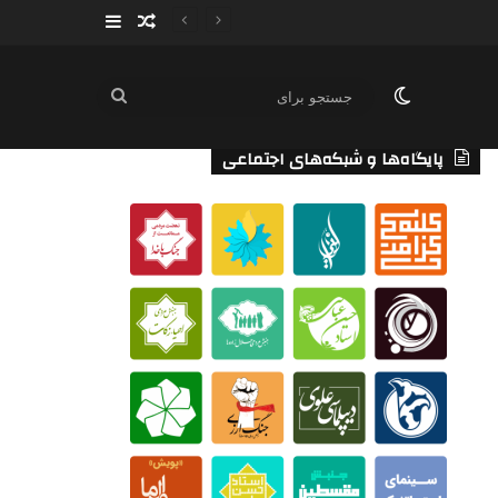
سایدبار
نوشته تصادفی
تغییر پوسته
جستجو
برای
پایگاه‌ها و شبکه‌های اجتماعی