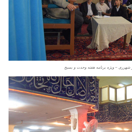
شهرری – ویژه برنامه هفته وحدت و بسیج