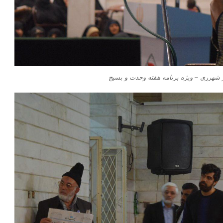
شهرری – ویژه برنامه هفته وحدت و بسیج