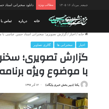
جمعه, مرداد ۱۶ ۱۴۰۵
مطالب ویژه
دانلود سخنرانی استاد حسن 
خانه
درباره
تماس با 
خانه
/
اخبار
/
گزارش تصویری؛ سخنرانی استاد حسن عباسی با مو
اخبار
سخنرانی ها
گالری تصاویر
گزارش تصویری؛ سخنر
با موضوع ویژه برنام
یکتا (دبیر بخش خبری پایگاه)
۱۲ آذر ۱۳۹۷