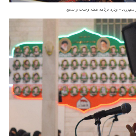
شهرری – ویژه برنامه هفته وحدت و بسیج