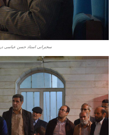
سخنرانی استاد حسن عباسی در 