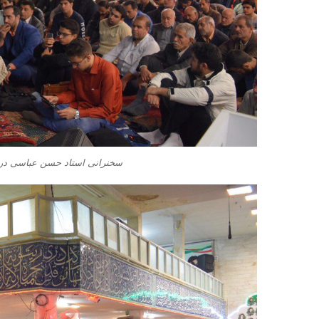
سخنرانی استاد حسن عباسی در 