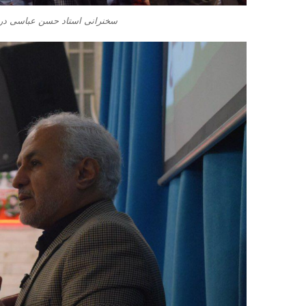
سخنرانی استاد حسن عباسی در 