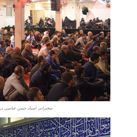
سخنرانی استاد حسن عباسی در 