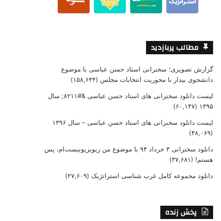
مطالب پربازدید
گزارش تصویری؛ سخنرانی استاد حسن عباسی با موضوع
دانشجوی بیدار با محوریت انتخابات مجلس
(۱۵۸,۶۴۴)
لیست دانلود سخنرانی های استاد حسن عباسی &#۸۲۱۱; سال
(۶۰,۱۴۷)
۱۳۹۵
لیست دانلود سخنرانی های استاد حسن عباسی – سال ۱۳۹۶
(۴۸,۰۶۹)
دانلود سخنرانی ۳ خرداد ۹۴ با موضوع من ریویزیونیست‌ام، پس
هستم!
(۳۷,۶۸۱)
دانلود مجموعه کامل غرب شناسی استراتژیک
(۲۷,۶۰۹)
پخش زنده