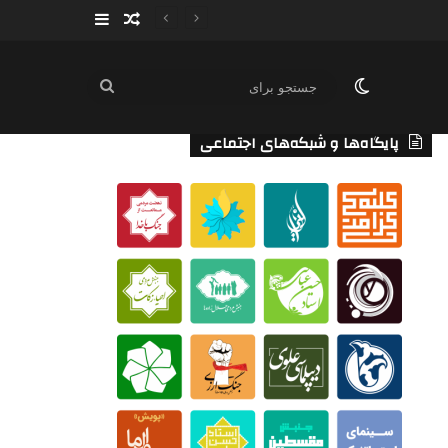
سایدبار
نوشته تصادفی
تغییر پوسته
جستجو
برای
پایگاه‌ها و شبکه‌های اجتماعی