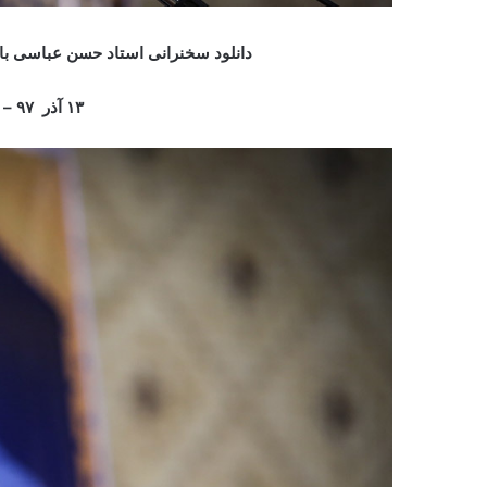
دانلود سخنرانی استاد حسن عباسی ب
۱۳ آذر ۹۷ – تهران، دانشگاه الزهرا