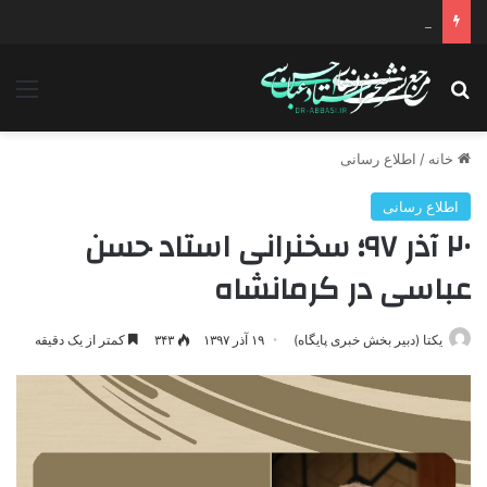
دانلود سخنرانی استاد حسن عباسی با موضوع چهار انتخاب ۱۴۰۰
جستجو برای
منو
خانه
/
اطلاع رسانی
اطلاع رسانی
۲۰ آذر ۹۷؛ سخنرانی استاد حسن
عباسی در کرمانشاه
یکتا (دبیر بخش خبری پایگاه)
۱۹ آذر ۱۳۹۷
۳۴۳
کمتر از یک دقیقه