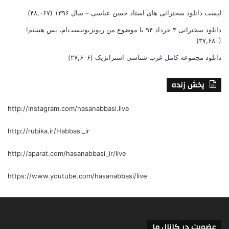
لیست دانلود سخنرانی های استاد حسن عباسی – سال ۱۳۹۶
(۴۸,۰۶۷)
دانلود سخنرانی ۳ خرداد ۹۴ با موضوع من ریویزیونیست‌ام، پس هستم!
(۳۷,۶۸۰)
دانلود مجموعه کامل غرب شناسی استراتژیک
(۲۷,۶۰۶)
پخش زنده
http://instagram.com/hasanabbasi.live
http://rubika.ir/Habbasi_ir
http://aparat.com/hasanabbasi_ir/live
https://www.youtube.com/hasanabbasi/live
عضویت در کانال ما