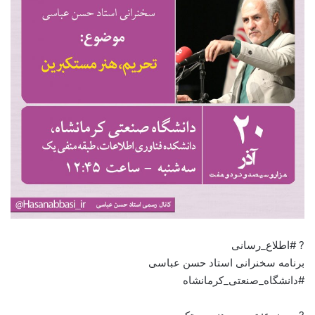
? #اطلاع_رسانی
برنامه سخنرانی استاد حسن عباسی
#دانشگاه_صنعتی_کرمانشاه