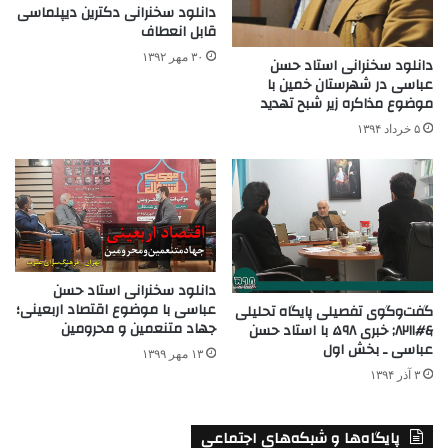
دانلود سخنرانی دکترین دیپلماسی
قابل انعطاف
۳۰ مهر ۱۳۹۲
دانلود سخنرانی استاد حسن
عباسی در شهرستان خمین با
موضوع مذاکره زیر شبح تهدید
۵ خرداد ۱۳۹۴
دانلود سخنرانی استاد حسن
عباسی با موضوع اقتصاد اربعینی؛
گفت‌وگوی تفصیلی پایگاه تحلیلی
جهاد متنعمین و محرومین
&#۸۲۱۱; خبری ۵۹۸ با استاد حسن
عباسی ـ بخش اول
۱۳ مهر ۱۳۹۹
۳ آذر ۱۳۹۴
پایگاه‌ها و شبکه‌های اجتماعی