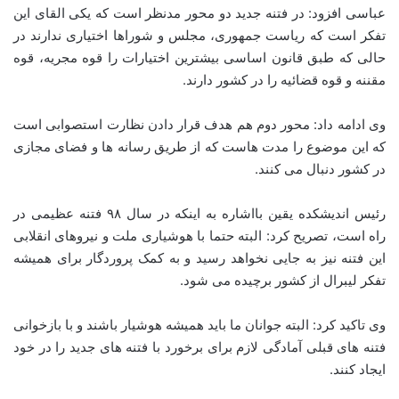
عباسی افزود: در فتنه جدید دو محور مدنظر است که یکی القای این
تفکر است که ریاست جمهوری، مجلس و شوراها اختیاری ندارند در
حالی که طبق قانون اساسی بیشترین اختیارات را قوه مجریه، قوه
مقننه و قوه قضائیه را در کشور دارند.
وی ادامه داد: محور دوم هم هدف قرار دادن نظارت استصوابی است
که این موضوع را مدت هاست که از طریق رسانه ها و فضای مجازی
در کشور دنبال می کنند.
رئیس اندیشکده یقین بااشاره به اینکه در سال ۹۸ فتنه عظیمی در
راه است، تصریح کرد: البته حتما با هوشیاری ملت و نیروهای انقلابی
این فتنه نیز به جایی نخواهد رسید و به کمک پروردگار برای همیشه
تفکر لیبرال از کشور برچیده می شود.
وی تاکید کرد: البته جوانان ما باید همیشه هوشیار باشند و با بازخوانی
فتنه های قبلی آمادگی لازم برای برخورد با فتنه های جدید را در خود
ایجاد کنند.