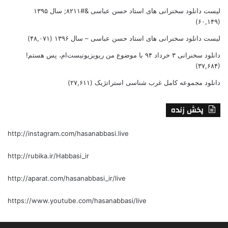
لیست دانلود سخنرانی های استاد حسن عباسی &#۸۲۱۱; سال ۱۳۹۵
(۶۰,۱۴۹)
لیست دانلود سخنرانی های استاد حسن عباسی – سال ۱۳۹۶
(۴۸,۰۷۱)
دانلود سخنرانی ۳ خرداد ۹۴ با موضوع من ریویزیونیست‌ام، پس هستم!
(۳۷,۶۸۴)
دانلود مجموعه کامل غرب شناسی استراتژیک
(۲۷,۶۱۱)
پخش زنده
http://instagram.com/hasanabbasi.live
http://rubika.ir/Habbasi_ir
http://aparat.com/hasanabbasi_ir/live
https://www.youtube.com/hasanabbasi/live