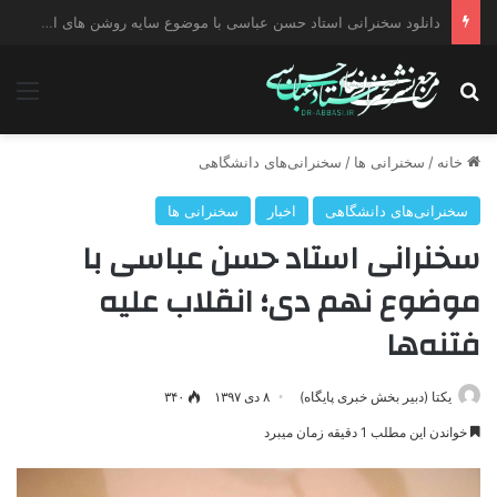
دانلود سخنرانی استاد حسن عباسی با موضوع چهار انتخاب ۱۴۰۰
جستجو برای
منو
خانه
/
سخنرانی ها
/
سخنرانی‌های دانشگاهی
سخنرانی‌های دانشگاهی
اخبار
سخنرانی ها
سخنرانی استاد حسن عباسی با
موضوع نهم دی؛ انقلاب علیه
فتنه‌ها
یکتا (دبیر بخش خبری پایگاه)
۸ دی ۱۳۹۷
۳۴۰
خواندن این مطلب 1 دقیقه زمان میبرد