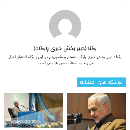
یکتا (دبیر بخش خبری پایگاه)
یکتا ؛ دبیر بخش خبری پایگاه هستم و ماموریتم در این پایگاه انتشار اخبار
مربوط به استاد حسن عباسی است.
نوشته های مشابه