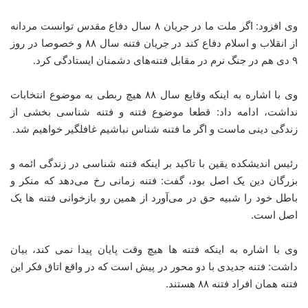
وی افزود: اگر ملت ما در جریان ۸ سال دفاع مقدس توانست مردانه
از انقلاب و اسلام دفاع کند در جریان فتنه سال ۸۸ و خصوصا در روز
۹ دی هم در جنگ نرم در مقابل فتنه‌های دشمنان ایستادگی کرد.
وی با اشاره به اینکه وقایع سال ۸۸ هیچ ربطی به موضوع انتخابات
نداشت، ادامه داد: قطعا موضوع فتنه و فتنه شناسی بخشی از
زندگی دینی ماست و اگر ما فتنه شناس نباشیم غافلگیر خواهیم شد.
رئیس اندیشکده یقین با تاکید بر اینکه فتنه شناسی در زندگی ائمه و
بزرگان دین یک اصل بود، گفت: فتنه زمانی رخ می‌دهد که منکر و
باطل خود را شبیه حق در می‌آورد از همین رو بازخوانی فتنه ها یک
اصل است.
وی با اشاره به اینکه فتنه ها هیچ وقت پایان پیدا نمی کند، بیان
داشت: فتنه جدیدی با دو محور در پیش است که در واقع اتاق فکر این
فتنه همان افراد فتنه ۸۸ هستند.