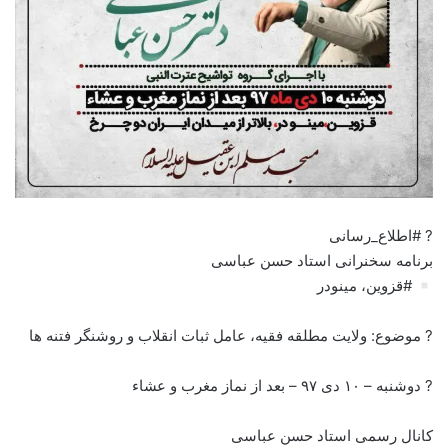
? #اطلاع_رسانی
برنامه سخنرانی استاد حسن عباسی
#قزوین، مینودر
? موضوع: ولایت مطلقه فقیه، عامل ثبات انقلاب و روشنگر فتنه ها
? دوشنبه – ۱۰ دی ۹۷ – بعد از نماز مغرب و عشاء
کانال رسمی استاد حسن عباسی