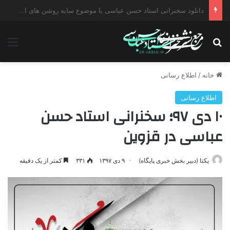
دانلود سخنرانی استاد حسن عباسی با موضوع چهار انتخاب ۱۴۰۰
جستجو برای
منو
خانه
/
اطلاع رسانی
اطلاع رسانی
۱۰ دی ۹۷؛ سخنرانی استاد حسن
عباسی در قزوین
یکتا (دبیر بخش خبری پایگاه)
۹ دی ۱۳۹۷
۳۳۱
کمتر از یک دقیقه