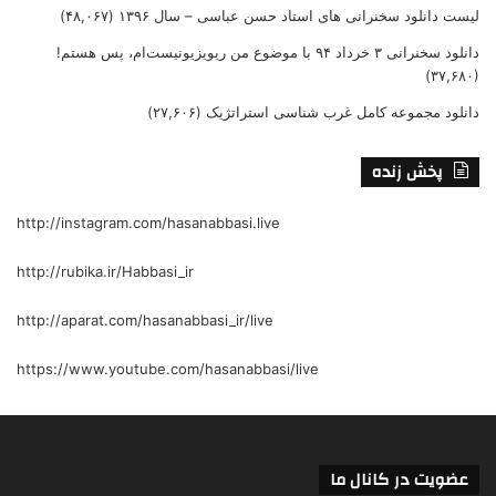
لیست دانلود سخنرانی های استاد حسن عباسی – سال ۱۳۹۶
(۴۸,۰۶۷)
دانلود سخنرانی ۳ خرداد ۹۴ با موضوع من ریویزیونیست‌ام، پس هستم!
(۳۷,۶۸۰)
دانلود مجموعه کامل غرب شناسی استراتژیک
(۲۷,۶۰۶)
پخش زنده
http://instagram.com/hasanabbasi.live
http://rubika.ir/Habbasi_ir
http://aparat.com/hasanabbasi_ir/live
https://www.youtube.com/hasanabbasi/live
عضویت در کانال ما