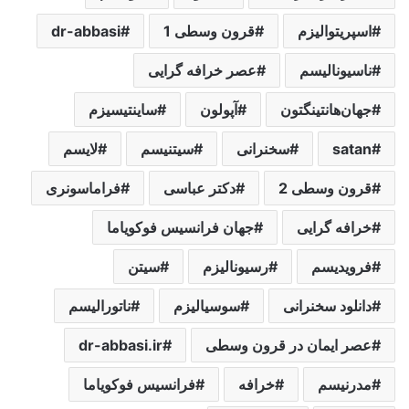
اسپریتوالیزم
قرون وسطی 1
dr-abbasi
ناسیونالیسم
عصر خرافه گرایی
جهان‌هانتینگتون
آپولون
ساینتیسیزم
satan
سخنرانی
سیتنیسم
لایسم
قرون وسطی 2
دکتر عباسی
فراماسونری
خرافه گرایی
جهان فرانسیس فوکویاما
فرویدیسم
رسیونالیزم
سیتن
دانلود سخنرانی
سوسیالیزم
ناتورالیسم
عصر ایمان در قرون وسطی
dr-abbasi.ir
مدرنیسم
خرافه
فرانسیس فوکویاما