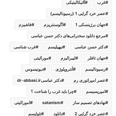
غرب
آاتیکالیتیکی
عصر خرد گرایی 1 (رسیونالیسم)
جهان برژینسکی 1
اگوسنتریزم
فاشیزم
مرجع دانلود سخنرانی‌های دکتر حسن عباسی
دکتر حسن عباسی
نیهیلیسم
غرب شناسی
جهان تافلر
لیبرالیزم
مورالیتی
رسیونالیسم
آنتروپلوژی
دیونیسوس
عصر امپراتوری رم
دکتر عباسیdr-abbasi.ir
امپریسیسم
چرا باید غرب را شناخت ؟
نهادهای تصمیم ساز
satanism
امورالیتی
عصر خرد گرایی 2
دانلود
تئوایسم