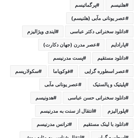
هلنیسم
پرگماتیسم
عصر یونانی مآبی (هلنیسم)
دانلود سخنرانی دکتر عباسی
ایندی ویژالیزم
پارادایم
عصر مدرن (جهان دکارت)
دانلود مستقیم
پست مدرنیسم
عصر اسطوره گرایی
فوکویاما
سکولاریسم
پلیتیک و پالستیک
عصر یونانی مآبی
دانلود سخنرانی حسن عباسی
هدونیسم
پلورالیزم
انتقال از سنت به مدرنیسم
دانلود با لینک مستقیم
ترانس مدرنیسم
اسطوره گرایی
انتقال شناسی به مثابه روش