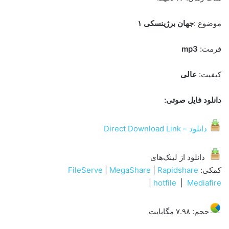
موضوع :
جهان برژینسکی ۱
فرمت:
mp3
کیفیت:
عالی
دانلود فایل صوتی:
دانلود – Direct Download Link
دانلود از لینک‌های
کمکی:
Rapidshare
|
MegaShare
|
FileServe
|
hotfile
|
Mediafire
حجم: ۷.۹۸ مگابایت