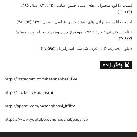
لیست دانلود سخنرانی های استاد حسن عباسی &#۸۲۱۱; سال ۱۳۹۵
(۶۰,۱۳۱)
لیست دانلود سخنرانی های استاد حسن عباسی – سال ۱۳۹۶
(۴۸,۰۵۷)
دانلود سخنرانی ۳ خرداد ۹۴ با موضوع من ریویزیونیست‌ام، پس هستم!
(۳۷,۶۷۷)
دانلود مجموعه کامل غرب شناسی استراتژیک
(۲۷,۵۹۵)
پخش زنده
http://instagram.com/hasanabbasi.live
http://rubika.ir/Habbasi_ir
http://aparat.com/hasanabbasi_ir/live
https://www.youtube.com/hasanabbasi/live