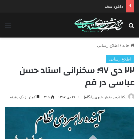
دانلود سخنرانی استاد حسن عباسی با موضوع چهار انتخاب ۱۴۰۰
جستجو برای
منو
خانه
/
اطلاع رسانی
اطلاع رسانی
۲۲ دی ۹۷؛ سخنرانی استاد حسن
عباسی در قم
یکتا (دبیر بخش خبری پایگاه)
۲۱ دی ۱۳۹۷
۳۱۹
کمتر از یک دقیقه