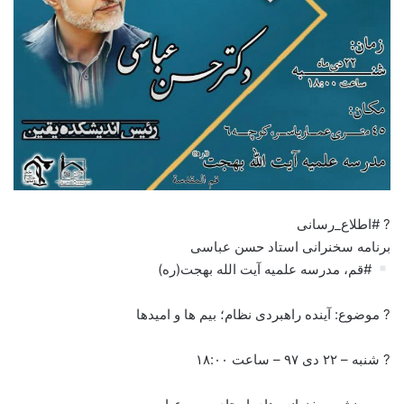
? #اطلاع_رسانی
برنامه سخنرانی استاد حسن عباسی
#قم، مدرسه علمیه آیت الله بهجت(ره)
? موضوع: آینده راهبردی نظام؛ بیم ها و امیدها
? شنبه – ۲۲ دی ۹۷ – ساعت ۱۸:۰۰