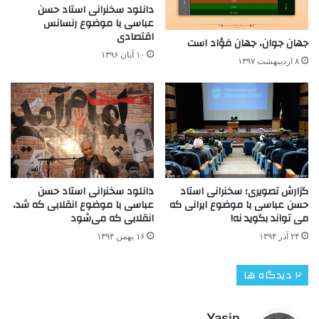
دانلود سخنرانی استاد حسن
عباسی با موضوع رنسانس
اقتصادی
جهان جوان، جهان فؤاد است
۱۰ آبان ۱۳۹۶
۸ اردیبهشت ۱۳۹۷
گزارش تصویری؛ سخنرانی استاد
دانلود سخنرانی استاد حسن
حسن عباسی با موضوع ایرانی که
عباسی با موضوع انقلابی که شد،
می تواند بگوید نه!
انقلابی که می‌شود
۲۴ آذر ۱۳۹۴
۱۶ بهمن ۱۳۹۴
‫۲ دیدگاه ها
گ
Yasin