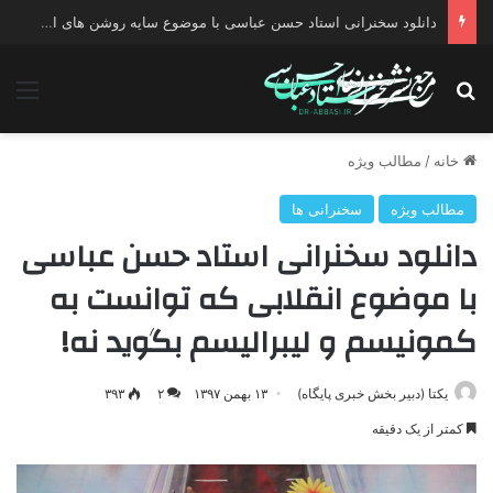
دانلود سخنرانی استاد حسن عباسی با موضوع چهار انتخاب ۱۴۰۰
جستجو برای
منو
خانه
/
مطالب ویژه
مطالب ویژه
سخنرانی ها
دانلود سخنرانی استاد حسن عباسی
با موضوع انقلابی که توانست به
کمونیسم و لیبرالیسم بگوید نه!
یکتا (دبیر بخش خبری پایگاه)
۱۳ بهمن ۱۳۹۷
۲
۳۹۳
کمتر از یک دقیقه