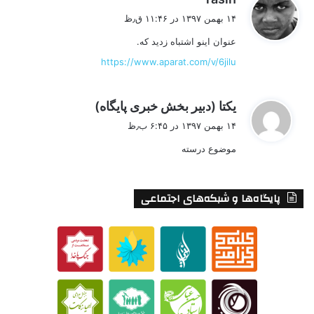
ف
۱۴ بهمن ۱۳۹۷ در ۱۱:۴۶ ق٫ظ
ت
عنوان اینو اشتباه زدید که.
:
https://www.aparat.com/v/6jilu
گ
یکتا (دبیر بخش خبری پایگاه)
ف
۱۴ بهمن ۱۳۹۷ در ۶:۴۵ ب٫ظ
ت
موضوع درسته
:
پایگاه‌ها و شبکه‌های اجتماعی