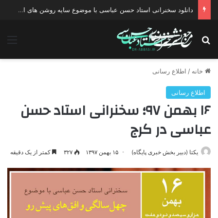
دانلود سخنرانی استاد حسن عباسی با موضوع سایه روشن های انتخاب یک نامزد اصلح
جستجو برای
منو
خانه
/
اطلاع رسانی
اطلاع رسانی
۱۶ بهمن ۹۷؛ سخنرانی استاد حسن
عباسی در کرج
یکتا (دبیر بخش خبری پایگاه)
۱۵ بهمن ۱۳۹۷
۳۲۷
کمتر از یک دقیقه