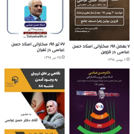
۲۷ تیر ۹۸؛ سخنرانی استاد حسن
۷ بهمن ۹۸؛ سخنرانی استاد حسن
عباسی در تهران
عباسی در قزوین
۲۵ تیر ۱۳۹۸
۶ بهمن ۱۳۹۸