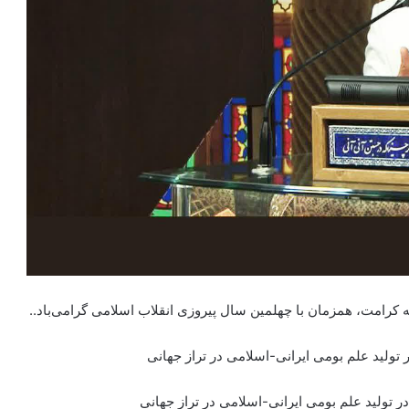
 کرامت، همزمان با چهلمین سال پیروزی انقلاب اسلامی گرامی‌باد..
لید علم بومی ایرانی-اسلامی در تراز جهانی
ولید علم بومی ایرانی-اسلامی در تراز جهانی