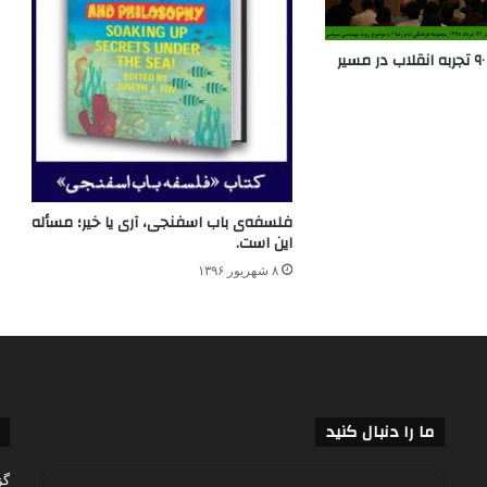
گزارش تصویری؛ ۹۰ تجربه انقلاب در مسیر
فلسفه‌ی باب اسفنجی، آری یا خیر؛ مسأله
این است.
۸ شهریور ۱۳۹۶
ما را دنبال کنید
گز