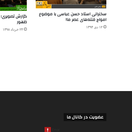
سخنرانی استاد حسن عباسی با موضوع
امواج فتنه‌های عصر ما!
ظهور
۱۲ دی ۱۳۹۴
۲۴ خرداد ۱۳۹۸
عضویت در کانال ما