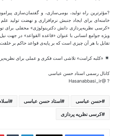
?مؤثرترین راه تولید، بومی‌سازی، و گفتمان‌سازی پیرامو
خامنه‌ای برای ایجاد جنبش نرم‌افزاری و نهضت تولید علم 
«کرسی نظریه‌پردازی دانش دکترینولوژی» محفلی برای تولی
ویژه جوامع انسانی با عنوان «قاعده القواعد» در جهت نی
تقابل با هر آن چیزی است که بر پایه‌ی قواعد حاکم بر خلقت 
«کلبه کرامت» تلاشی است فکری و عملی برای نظریه‌پردا
کانال رسمی استاد حسن عباسی
? @Hasanabbasi_ir
حسن عباسی
استاد حسن عباسی
اسلام
کرسی نظریه پردازی
لینکدین
‫تامبل