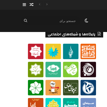
سایدبار
نوشته تصادفی
تغییر پوسته
جستجو
برای
پایگاه‌ها و شبکه‌های اجتماعی