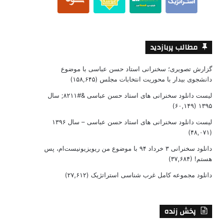
مطالب پربازدید
گزارش تصویری؛ سخنرانی استاد حسن عباسی با موضوع
دانشجوی بیدار با محوریت انتخابات مجلس
(۱۵۸,۶۴۵)
لیست دانلود سخنرانی های استاد حسن عباسی &#۸۲۱۱; سال
(۶۰,۱۴۹)
۱۳۹۵
لیست دانلود سخنرانی های استاد حسن عباسی – سال ۱۳۹۶
(۴۸,۰۷۱)
دانلود سخنرانی ۳ خرداد ۹۴ با موضوع من ریویزیونیست‌ام، پس
هستم!
(۳۷,۶۸۴)
دانلود مجموعه کامل غرب شناسی استراتژیک
(۲۷,۶۱۲)
پخش زنده