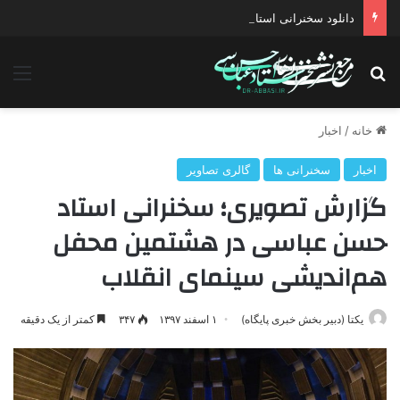
دانلود سخنرانی استاد حسن عباسی با موضوع ادواردو
جستجو برای
منو
خانه
/
اخبار
اخبار
سخنرانی ها
گالری تصاویر
گزارش تصویری؛ سخنرانی استاد
حسن عباسی در هشتمین محفل
هم‌اندیشی سینمای انقلاب
یکتا (دبیر بخش خبری پایگاه)
۱ اسفند ۱۳۹۷
۳۴۷
کمتر از یک دقیقه