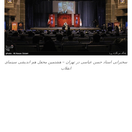
سخنرانی استاد حسن عباسی در تهران – هشتمین محفل هم اندیشی سینمای
انقلاب