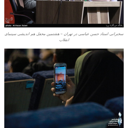
سخنرانی استاد حسن عباسی در تهران – هشتمین محفل هم اندیشی سینمای
انقلاب