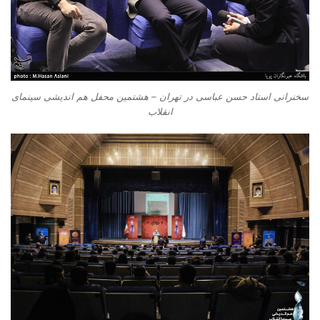
سخنرانی استاد حسن عباسی در تهران – هشتمین محفل هم اندیشی سینمای
انقلاب