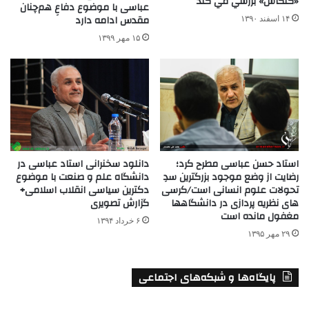
«كنكاش» بررسي مي كند
عباسی با موضوع دفاعِ هم‌چنان
مقدس ادامه دارد
۱۴ اسفند ۱۳۹۰
۱۵ مهر ۱۳۹۹
دانلود سخنرانی استاد عباسی در
استاد حسن عباسی مطرح کرد؛
دانشگاه علم و صنعت با موضوع
رضایت از وضع موجود بزرگترین سدِ
دکترین سیاسی انقلاب اسلامی+
تحولات علوم انسانی است/کرسی
گزارش تصویری
های نظریه پردازی در دانشگاهها
مغفول مانده است
۶ خرداد ۱۳۹۴
۲۹ مهر ۱۳۹۵
پایگاه‌ها و شبکه‌های اجتماعی