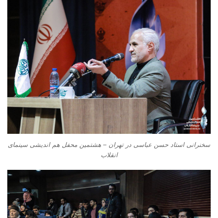
سخنرانی استاد حسن عباسی در تهران – هشتمین محفل هم اندیشی سینمای
انقلاب