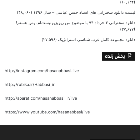
(۶۰,۱۳۴)
لیست دانلود سخنرانی های استاد حسن عباسی – سال ۱۳۹۶
(۴۸,۰۶۰)
دانلود سخنرانی ۳ خرداد ۹۴ با موضوع من ریویزیونیست‌ام، پس هستم!
(۳۷,۶۷۷)
دانلود مجموعه کامل غرب شناسی استراتژیک
(۲۷,۵۹۶)
پخش زنده
http://instagram.com/hasanabbasi.live
http://rubika.ir/Habbasi_ir
http://aparat.com/hasanabbasi_ir/live
https://www.youtube.com/hasanabbasi/live