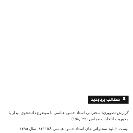
مطالب پربازدید
گزارش تصویری؛ سخنرانی استاد حسن عباسی با موضوع دانشجوی بیدار با
محوریت انتخابات مجلس
(۱۵۸,۶۲۹)
لیست دانلود سخنرانی های استاد حسن عباسی &#۸۲۱۱; سال ۱۳۹۵