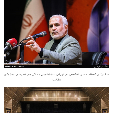
سخنرانی استاد حسن عباسی در تهران – هشتمین محفل هم اندیشی سینمای
انقلاب