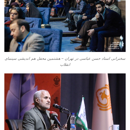
سخنرانی استاد حسن عباسی در تهران – هشتمین محفل هم اندیشی سینمای
انقلاب