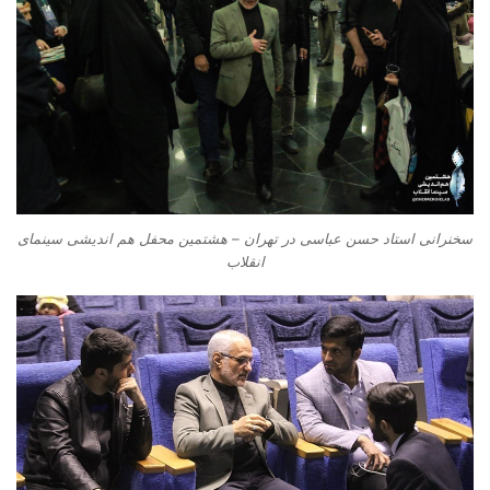
سخنرانی استاد حسن عباسی در تهران – هشتمین محفل هم اندیشی سینمای
انقلاب