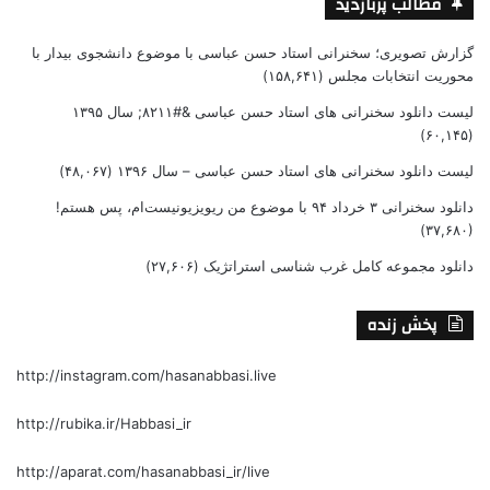
مطالب پربازدید
گزارش تصویری؛ سخنرانی استاد حسن عباسی با موضوع دانشجوی بیدار با
محوریت انتخابات مجلس
(۱۵۸,۶۴۱)
لیست دانلود سخنرانی های استاد حسن عباسی &#۸۲۱۱; سال ۱۳۹۵
(۶۰,۱۴۵)
لیست دانلود سخنرانی های استاد حسن عباسی – سال ۱۳۹۶
(۴۸,۰۶۷)
دانلود سخنرانی ۳ خرداد ۹۴ با موضوع من ریویزیونیست‌ام، پس هستم!
(۳۷,۶۸۰)
دانلود مجموعه کامل غرب شناسی استراتژیک
(۲۷,۶۰۶)
پخش زنده
http://instagram.com/hasanabbasi.live
http://rubika.ir/Habbasi_ir
http://aparat.com/hasanabbasi_ir/live