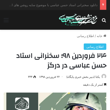
دانلود سخنرانی استاد حسن عباسی با موضوع چهار انتخاب ۱۴۰۰
جستجو برای
منو
خانه
/
اطلاع رسانی
اطلاع رسانی
۲۴ فروردین ۹۸؛ سخنرانی استاد
حسن عباسی در درگز
یکتا (دبیر بخش خبری پایگاه)
۲۲ فروردین ۱۳۹۸
۳۳۴
کمتر از یک دقیقه