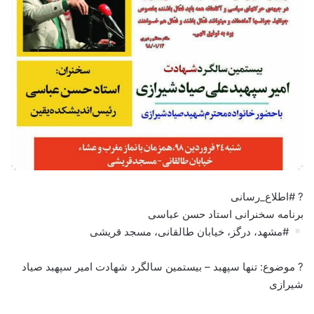
? #اطلاع_رسانی
برنامه سخنرانی استاد حسن عباسی
#مشهد، درگز، خیابان طالقانی، مسجد قریشی
? موضوع: تنها سپهبد – بیستمین سالگرد شهادت امیر سپهبد صیاد
شیرازی