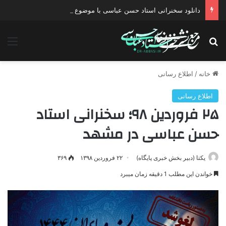
دانلود سخنرانی استاد حسن عباسی با موضوع چهار انتخاب ۱۴۰۰
جستجو برای
منو
خانه
/
اطلاع رسانی
اطلاع رسانی
۲۵ فروردین ۹۸؛ سخنرانی استاد
حسن عباسی در مشهد
یکتا (دبیر بخش خبری پایگاه)
۲۲ فروردین ۱۳۹۸
۳۶۹
خواندن این مطلب 1 دقیقه زمان میبرد