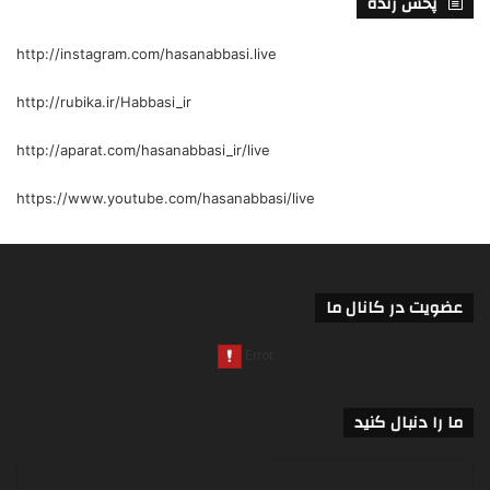
پخش زنده
http://instagram.com/hasanabbasi.live
http://rubika.ir/Habbasi_ir
http://aparat.com/hasanabbasi_ir/live
https://www.youtube.com/hasanabbasi/live
عضویت در کانال ما
ما را دنبال کنید