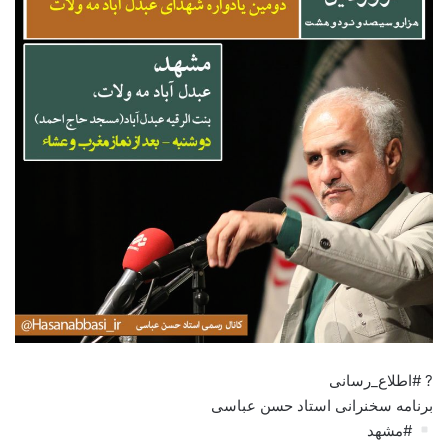
? #اطلاع_رسانی
برنامه سخنرانی استاد حسن عباسی
#مشهد