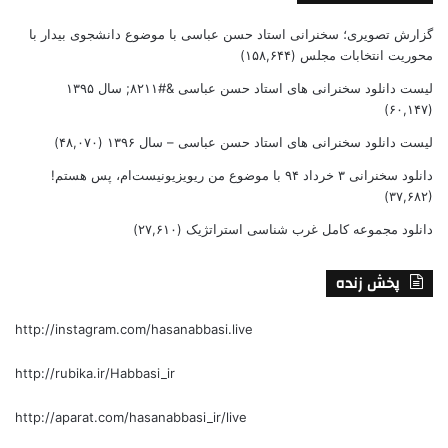
گزارش تصویری؛ سخنرانی استاد حسن عباسی با موضوع دانشجوی بیدار با
محوریت انتخابات مجلس
(۱۵۸,۶۴۴)
لیست دانلود سخنرانی های استاد حسن عباسی &#۸۲۱۱; سال ۱۳۹۵
(۶۰,۱۴۷)
لیست دانلود سخنرانی های استاد حسن عباسی – سال ۱۳۹۶
(۴۸,۰۷۰)
دانلود سخنرانی ۳ خرداد ۹۴ با موضوع من ریویزیونیست‌ام، پس هستم!
(۳۷,۶۸۲)
دانلود مجموعه کامل غرب شناسی استراتژیک
(۲۷,۶۱۰)
پخش زنده
http://instagram.com/hasanabbasi.live
http://rubika.ir/Habbasi_ir
http://aparat.com/hasanabbasi_ir/live