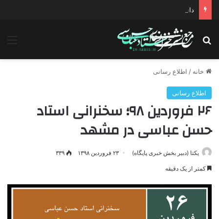
دانلود سخنرانی استاد حسن عباسی با موضوع چهار انتخاب ۱۴۰۰
جستجو برای
منو
خانه
/
اطلاع رسانی
اطلاع رسانی
۲۶ فروردین ۹۸؛ سخنرانی استاد
حسن عباسی در مشهد
یکتا (دبیر بخش خبری پایگاه)
۲۳ فروردین ۱۳۹۸
۳۳۹
کمتر از یک دقیقه