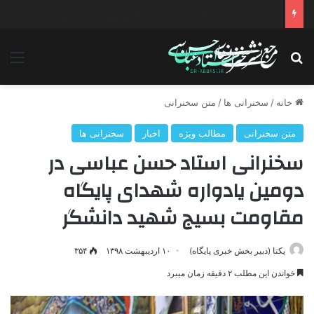
دانلود سخنرانی استاد حسن عباسی با موضوع چهار انتخاب ۱۴۰۰
جستجو برای
منو
خانه
/
سخنرانی ها
/
متن سخنرانی
متن سخنرانی
مطالب ویژه
اخبار
سخنرانی ها
سخنرانی استاد حسن عباسی در
دومین یادواره شهدای پایگاه
مقاومت بسیج شهید دانشگر
یکتا (دبیر بخش خبری پایگاه)
۱۰ اردیبهشت ۱۳۹۸
۳۵۴
خواندن این مطلب ۲ دقیقه زمان میبرد