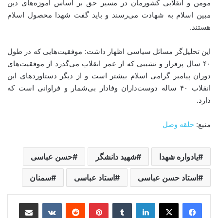
مومن و انقلابی کشورمان در مسیر حق بر اساس آموزه‌های دین
مبین اسلام به شهادت می‌رسند و باید گفت شهدا محصول اسلام
هستند.
این تحلیل‌گر مسائل سیاسی اظهار داشت: موفقیت‌هایی که در طول
۴۰ سال پرفراز و نشیبی که از عمر انقلاب می‌گذرد از موفقیت‌های
دوران پیامبر گرامی اسلام بیشتر است و از دیگر دستاوردهای این
انقلاب ۴۰ ساله دوست‌داران وفادار بی‌شمار و فراوانی است که
دارد.
منبع:
حلقه وصل
یادواره شهدا
شهید دانشگر
حسن عباسی
استاد حسن عباسی
استاد عباسی
سمنان
لینکدین
‫تامبلر
‫پین‌ترست
‫رددیت
‫VKontakte
اشتراک گذاری از طریق ایمیل