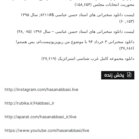
محوریت انتخابات مجلس
(۱۵۸,۶۵۴)
لیست دانلود سخنرانی های استاد حسن عباسی &#۸۲۱۱; سال ۱۳۹۵
(۶۰,۱۵۳)
لیست دانلود سخنرانی های استاد حسن عباسی – سال ۱۳۹۶
(۴۸,۰۷۵)
دانلود سخنرانی ۳ خرداد ۹۴ با موضوع من ریویزیونیست‌ام، پس هستم!
(۳۷,۶۸۶)
دانلود مجموعه کامل غرب شناسی استراتژیک
(۲۷,۶۱۹)
پخش زنده
http://instagram.com/hasanabbasi.live
http://rubika.ir/Habbasi_ir
http://aparat.com/hasanabbasi_ir/live
https://www.youtube.com/hasanabbasi/live