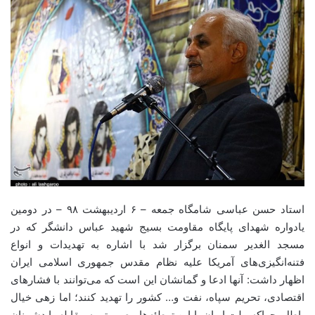
استاد حسن عباسی شامگاه جمعه – ۶ اردیبهشت ۹۸ – در دومین
یادواره شهدای پایگاه مقاومت بسیج شهید عباس دانشگر که در
مسجد الغدیر سمنان برگزار شد با اشاره به تهدیدات و انواع
فتنه‌انگیزی‌های آمریکا علیه نظام مقدس جمهوری اسلامی ایران
اظهار داشت: آنها ادعا و گمانشان این است که می‌توانند با فشارهای
اقتصادی، تحریم سپاه، نفت و… کشور را تهدید کنند؛ اما زهی خیال
باطل. چراکه ملت ایران با این توطئه‌ها مصمم‌تر به مقابله با دشمنان