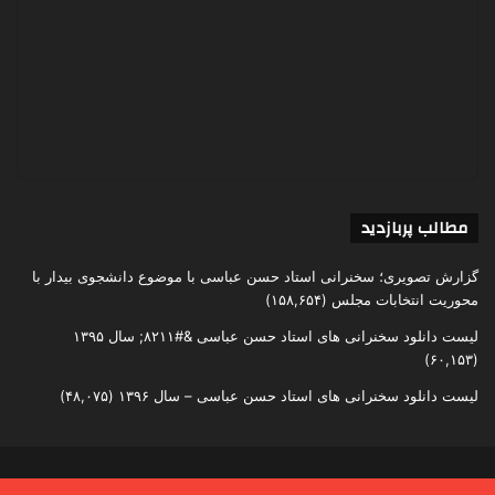
مطالب پربازدید
گزارش تصویری؛ سخنرانی استاد حسن عباسی با موضوع دانشجوی بیدار با
محوریت انتخابات مجلس
(۱۵۸,۶۵۴)
لیست دانلود سخنرانی های استاد حسن عباسی &#۸۲۱۱; سال ۱۳۹۵
(۶۰,۱۵۳)
لیست دانلود سخنرانی های استاد حسن عباسی – سال ۱۳۹۶
(۴۸,۰۷۵)
تمامی حقوق متعلق به اندیشکده یقین است