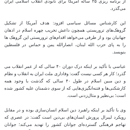
از برنامه ریزی ۲۵ ساله آمریکا برای نابودی انقلاب اسلامی ایران
می‌گذرد.
این کارشناس مسائل سیاسی افزود: هدف آمریکا از تشکیل
گروهک‌های تروریستی همچون داعش تخریب چهره اسلام در اذهان
جهانیان بود و از طرفی می‌خواهد اقدام‌های تروریستی این گروهک ها
را به پای حزب الله لبنان، انصارالله یمن و حماس در فلسطین
بنویسد.
عباسی با تأکید بر اینکه درک دوران ۴۰ سالی که از عمر انقلاب می
گذرد؛ کار هر کسی نیست گفت: وفاداری ملت ایران به انقلاب و نظام
و دین مبین اسلام در طول ۴۰ سالی که گذشت با وجود همه
کارشکنی‌ها و فتنه‌انگیزی‌هایی که از سوی دشمنان علیه کشور شده
است؛ بی‌نظیر و مثال‌زدنی است.
وی با تأکید بر اینکه راهبرد دین اسلام انسان‌سازی بوده و در مقابل
رویکرد لیبرال پرورش انسان‌های بی‌دین است گفت: در عصری که
تهاجم فرهنگی گسترده‌ای جوانان کشور را تهدید می‌کند؛ جوانان