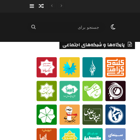
سایدبار
نوشته تصادفی
تغییر پوسته
جستجو
برای
پایگاه‌ها و شبکه‌های اجتماعی