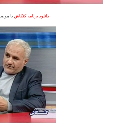
دانلود برنامه کنکاش
با موضو