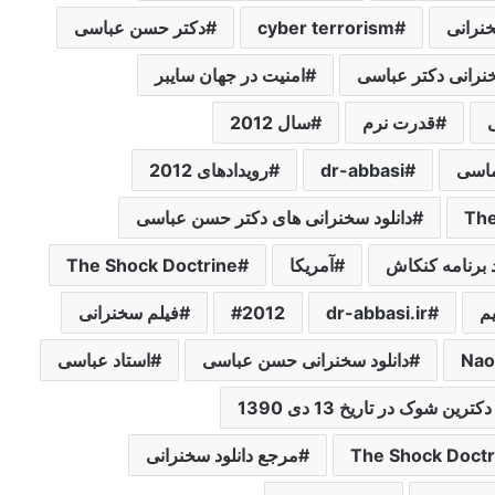
خنرانی
cyber terrorism
دکتر حسن عباسی
خنرانی دکتر عباسی
امنیت در جهان سایبر
ی
قدرت نرم
سال 2012
ماسی
dr-abbasi
رویدادهای 2012
دانلود سخنرانی های دکتر حسن عباسی
د برنامه کنکاش
آمریکا
The Shock Doctrine
م
dr-abbasi.ir
2012
فیلم سخنرانی
دانلود سخنرانی حسن عباسی
استاد عباسی
ن شوک در تاریخ 13 دی 1390
مرجع دانلود سخنرانی