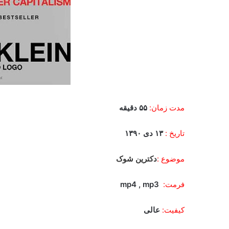
مدت زمان:
۵۵ دقیقه
تاریخ :
۱۳ دی ۱۳۹۰
موضوع :
دکترین شوک
فرمت:
mp4
, mp3
کیفیت:
عالی