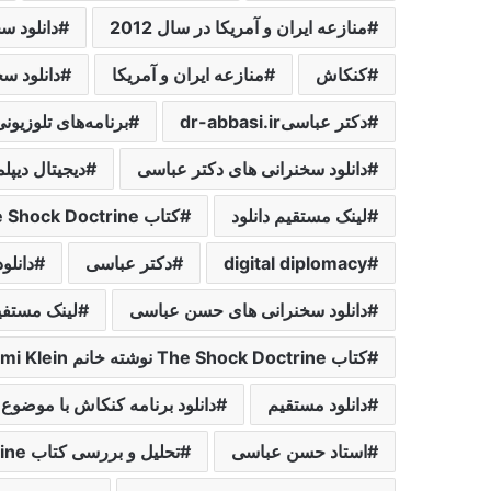
منازعه ایران و آمریکا در سال 2012
دانلود س
کنکاش
منازعه ایران و آمریکا
دانلود س
دکتر عباسیdr-abbasi.ir
برنامه‌های تلوزیون
دانلود سخنرانی های دکتر عباسی
دیجیتال دیپل
لینک مستقیم دانلود
کتاب The Shock Doctrine
digital diplomacy
دکتر عباسی
دانلو
دانلود سخنرانی های حسن عباسی
لینک مستفی
کتاب The Shock Doctrine نوشته خانم Naomi Klein
دانلود مستقیم
دانلود برنامه کنکاش با موضوع دکتری
استاد حسن عباسی
تحلیل و بررسی کتاب The Shock Doctrine