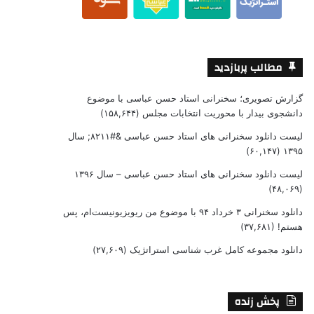
مطالب پربازدید
گزارش تصویری؛ سخنرانی استاد حسن عباسی با موضوع
دانشجوی بیدار با محوریت انتخابات مجلس
(۱۵۸,۶۴۴)
لیست دانلود سخنرانی های استاد حسن عباسی &#۸۲۱۱; سال
(۶۰,۱۴۷)
۱۳۹۵
لیست دانلود سخنرانی های استاد حسن عباسی – سال ۱۳۹۶
(۴۸,۰۶۹)
دانلود سخنرانی ۳ خرداد ۹۴ با موضوع من ریویزیونیست‌ام، پس
هستم!
(۳۷,۶۸۱)
دانلود مجموعه کامل غرب شناسی استراتژیک
(۲۷,۶۰۹)
پخش زنده