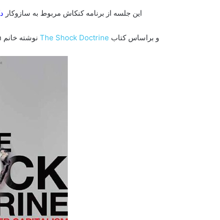
این جلسه از برنامه کنکاش مربوط به سازوکار
د
و براساس کتاب
Shock Doctrine
The
نوشته خانم Naomi Klein ، توسط