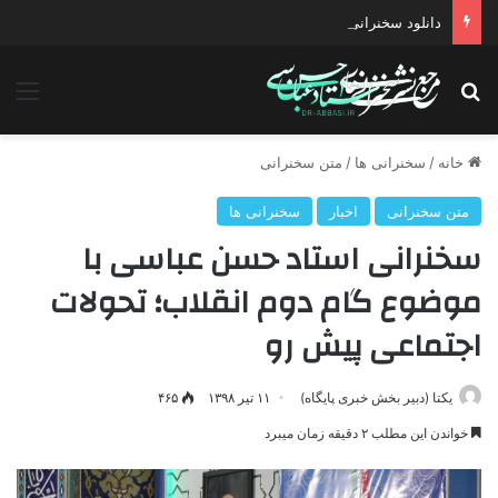
دانلود سخنرانی استاد حسن عباسی با موضوع چهار انتخاب ۱۴۰۰
جستجو برای
منو
خانه
/
سخنرانی ها
/
متن سخنرانی
متن سخنرانی
اخبار
سخنرانی ها
سخنرانی استاد حسن عباسی با
موضوع گام دوم انقلاب؛ تحولات
اجتماعی پیش رو
یکتا (دبیر بخش خبری پایگاه)
۱۱ تیر ۱۳۹۸
۴۶۵
خواندن این مطلب ۲ دقیقه زمان میبرد