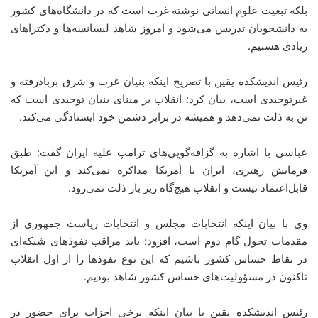
بلکه تبعیت علوم انسانی نوشته غرب است که در دانشگاه‌های کشور
به دانشجویان تدریس می‌شود و امروز شاهد لیسانسه‌ها و دکتراهای
زیادی هستیم.
رئیس اندیشکده یقین با تصریح اینکه بنیان غرب و شرق بربادرفته و
غیرتوحیدی است، بیان کرد: انقلاب بر مبنای بنیان توحیدی است که
تن به ذلت نمی‌دهد و همیشه در برابر دشمن خود ایستادگی‌ می‌کند.
عباسی با اشاره به گزافه‌گویی‌های ترامپ علیه ایران گفت: طبق
فرمایش رهبری، ایران با آمریکا مذاکره نمی‌کند و این آمریکا
قابل‌اعتماد نیست و انقلاب هیچ‌گاه زیر بار ذلت نمی‌رود.
وی با بیان اینکه انتخابات مجلس و انتخابات ریاست جمهوری از
مقدمات تحول گام دوم است، افزود: باید مراقب نفوذهای شبکه‌ای
در نقاط حساس کشور باشیم که این نوع نفوذها را از اول انقلاب
تاکنون در مسؤولیت‌های حساس کشور شاهد بودیم.
رئیس اندیشکده یقین با بیان اینکه برخی احزاب برای حضور در