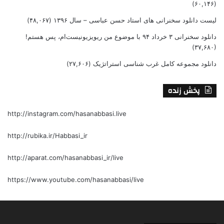
(۶۰,۱۴۶)
لیست دانلود سخنرانی های استاد حسن عباسی – سال ۱۳۹۶
(۴۸,۰۶۷)
دانلود سخنرانی ۳ خرداد ۹۴ با موضوع من ریویزیونیست‌ام، پس هستم!
(۳۷,۶۸۰)
دانلود مجموعه کامل غرب شناسی استراتژیک
(۲۷,۶۰۶)
پخش زنده
http://instagram.com/hasanabbasi.live
http://rubika.ir/Habbasi_ir
http://aparat.com/hasanabbasi_ir/live
https://www.youtube.com/hasanabbasi/live