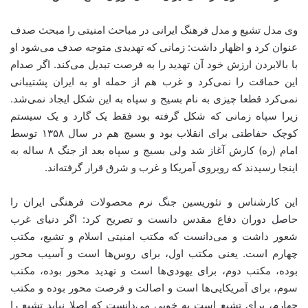
وی مدل تشیع و مدل فرهنگ ایرانی در مباحث امنیتی را مبحث صدف
عنوان کرد و اظهار داشت: زمانی که تهدیدی متوجه صدف می‌شود او
با بالابردن ارزش خود آن تهدید را به فرصت تبدیل می‌کند. اگر صدام
این حماقت را نمی‌کرد و غرب هم از حمله او به ایران پشتیبانی
نمی‌کرد قطعا چیزی به نام بسیج و سپاه به این شکل ایجاد نمی‌شد.
زیرا سپاه زمانی که شکل گرفته بود فقط یک گارد و یک سیستم
کوچک حفاطتی برای انقلاب بود و بسیج هم در سال ۱۳۵۸ توسط
امام (ره) کارش آغاز شد ولی بسیج و سپاه بعد از جنگ ۸ ساله به
اینجا رسیدند که روبروی آمریکا و غرب و شرق قرار گرفته‌اند.
این کارشناس و تئوریسین جنگ نرم محصولات فرهنگی ایران را
حاصل دوران دفاع مقدس دانست و تصریح کرد: اگر دنیای غرب
شعور داشت و می‌دانست که مکتب امنیتی اسلام و تشیع، مکتب
چهارم است. یعنی مکتب اول، برای روس‌ها است و آسیب محور
بوده، مکتب دوم، برای یهودی‌ها است و تهدید محور بوده، مکتب
سوم، برای آمریکایی‌ها است و اصالت و فرصت محور بوده و مکتب
چهارم، برای تشیع است به خوبی می‌دانست که اصلا نباید تشیع را