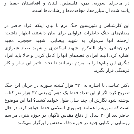
در ماجرای سوریه، یمن، فلسطین، لبنان و افغانستان حفظ و
پاسداشت آن مبارزه‌ها، مجاهدت‌ها و رشادت‌ها است.
این کارشناس و تئوریسین جنگ نرم با بیان اینکه افراد حاضر در
میدان‌های جنگ خاطرات فراوانی برای بیان داشتند، اظهار داشت:
ازجمله آنها می‌توان به شهید بیضایی، شهید حججی، مجید
قربان‌خانی، جواد الله‌کرم، شهید اسکندری و شهید صیاد شیرازی
اشاره کرد. البته افرادی قصه‌های آنها را کامل کردن و حالا باید افراد
دیگری این پیام‌ها را به مردم برسانند تا تحت تاثیر این ساز و کار
فرهنگی قرار بگیرند.
دکتر عباسی با اشاره به ۳۲۰ هزار کشته سوریه در جریان این جنگ
تصریح کرد: اگر از این تعداد فقط یک دهم آن یعنی ۳۲ هزار نفر کتاب
نوشته شود نگارش آن چند سال طول خواهد کشید؟ اما این موضوع
است که سوریه را همانند جمهوری اسلامی حفظ خواهد کرد. در حال
حاضر بعد از ۳۰ سال از دفاع مقدس ناگهان در حوزه هنری مراسم
رونمایی از کتابی جدید در حوزه دفاع مقدس را برگزار می‌کنند.