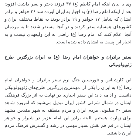
وی با بیان اینکه امام کاظم (ع) ۳۷ فرزند دختر و پسر داشت افزود:
بعد از اینکه امام رضا (ع) به اجبار به ایران آورده شد ۳۶ خواهر و برادر
ایشان که شامل ۱۷ خواهر و ۱۹ برادر بودند به نقاط مختلف ایران و
کشورهای همسایه سفر کردند و در آنجا مستقر شدند تا به مردمان
آنجا اعلام کنند که امام رضا (ع) راضی به این ولیعهدی نیست و به
اجبار این پست به ایشان داده شده است.
سفر برادران و خواهران امام رضا (ع) به ایران بزرگترین طرح‌
ژئوپولوتیکی
این کارشناس و تئوریسین جنگ نرم سفر برادران و خواهران امام
رضا (ع) به ایران را یکی از مهمترین بزرگترین طرح‌های ژئوپولوتیکی
دانست و ادامه داد: این سفر اجباری در نهایت به اثر بزرگ فرهنگی
ایشان در شمال شرقی کشور ایران تبدیل می‌شود که امروزه شاهد
سفر ۳۰ میلیونی مردم ایران و مردم منطقه به شهر مقدس مشهد
برای زیارت هستیم. البته برادر این امام عزیز در شیراز و خواهر
ایشان در قم هم نقش بسیار مهمی در رشد و گسترش فرهنگ مردم
ایران داشتند.