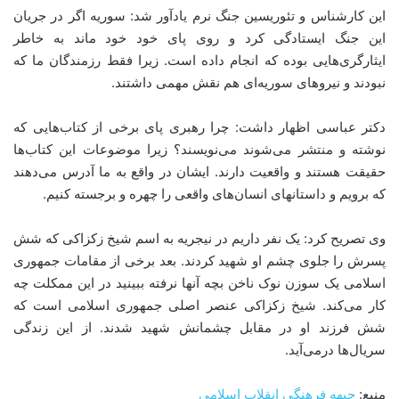
این کارشناس و تئوریسین جنگ نرم یادآور شد: سوریه اگر در جریان
این جنگ ایستادگی کرد و روی پای خود خود ماند به خاطر
ایثارگری‌هایی بوده که انجام داده است. زیرا فقط رزمندگان ما که
نبودند و نیروهای سوریه‌ای هم نقش مهمی داشتند.
دکتر عباسی اظهار داشت: چرا رهبری پای برخی از کتاب‌هایی که
نوشته و منتشر می‌شوند می‌نویسند؟ زیرا موضوعات این کتاب‌ها
حقیقت هستند و واقعیت دارند. ایشان در واقع به ما آدرس می‌دهند
که برویم و داستان‎های انسان‌های واقعی را چهره و برجسته کنیم.
وی تصریح کرد: یک نفر داریم در نیجریه به اسم شیخ زکزاکی که شش
پسرش را جلوی چشم او شهید کردند. بعد برخی از مقامات جمهوری
اسلامی یک سوزن نوک ناخن بچه آنها نرفته ببینید در این ممکلت چه
کار می‌کند. شیخ زکزاکی عنصر اصلی جمهوری اسلامی است که
شش فرزند او در مقابل چشمانش شهید شدند. از این زندگی
سریال‌ها درمی‌آید.
منبع:
جبهه فرهنگی انقلاب اسلامی