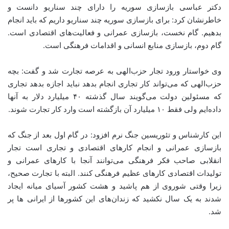
دکتر عباسی بازسازی سوریه را دارای چند سناریو دانست و
خاطرنشان کرد: برای بازسازی سوریه چند سناریو داریم که باید انجام
بدهیم. گام نخست، بازسازی عمرانی و فعالیت‌های اقتصادی است.
گام دوم، بازسازی منابع انسانی و اقدامات فرهنگی است.
وی خواستار ورود تجار حزب‌الهی به عرصه تجارت شد و گفت: بچه
حزب‌الهی که می‌تواند کار تجاری انجام بدهد نباید اجازه بدهد تجاری
که مسئولین دولت می‌گویند سال گذشته ۴۰ میلیارد دلار به آنها
داده‌ایم ولی فقط ۱۰ میلیارد آن بازگشته است وارد کار تجارت شوند.
این کارشناس و تئوریسین جنگ نرم افزود: در گام اول بعد از جنگ که
بازسازی عمرانی و انجام کارهای اقتصادی و تجاری است تجار
انقلابی صاحب فکر فرهنگی می‌توانند آنجا با کارهای عمرانی و
تولیدات اقتصادی کارهای عظیم فرهنگی کنند. البته با تجارت صحیح،
زیرا وقتی شوروی از هم پاشید و هشت کشور آسیای میانه ایجاد
شدند به یک سال نکشید که زندان‌های این کشورها از ایرانی ها پر
شد.