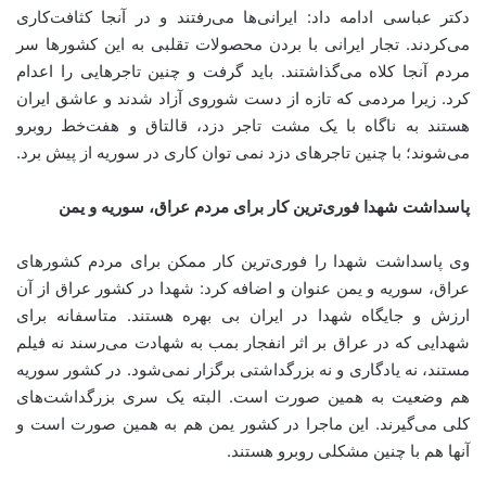
دکتر عباسی ادامه داد: ایرانی‌ها می‌رفتند و در آنجا کثافت‌کاری
می‌کردند. تجار ایرانی با بردن محصولات تقلبی به این کشورها سر
مردم آنجا کلاه می‌گذاشتند. باید گرفت و چنین تاجرهایی را اعدام
کرد. زیرا مردمی که تازه از دست شوروی آزاد شدند و عاشق ایران
هستند به ناگاه با یک مشت تاجر دزد، قالتاق و هفت‌خط روبرو
می‌شوند؛ با چنین تاجرهای دزد نمی توان کاری در سوریه از پیش برد.
پاسداشت شهدا فوری‌ترین کار برای مردم عراق، سوریه و یمن
وی پاسداشت شهدا را فوری‌ترین کار ممکن برای مردم کشورهای
عراق، سوریه و یمن عنوان و اضافه کرد: شهدا در کشور عراق از آن
ارزش و جایگاه شهدا در ایران بی بهره هستند. متاسفانه برای
شهدایی که در عراق بر اثر انفجار بمب به شهادت می‌رسند نه فیلم
مستند، نه یادگاری و نه بزرگداشتی برگزار نمی‌شود. در کشور سوریه
هم وضعیت به همین صورت است. البته یک سری بزرگداشت‌های
کلی می‌گیرند. این ماجرا در کشور یمن هم به همین صورت است و
آنها هم با چنین مشکلی روبرو هستند.