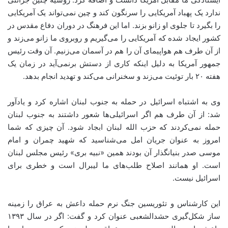
ندارد یک پهباد آمریکایی را سرنگون کند و چین نمی‌تواند یک آمریکایی
را بگیرد تا جلوی او زانو بزند. اما این فرهنگ در دوران دفاع مقدس در
کشور ایجاد شده که آمریکایی را می‌گیریم و روبروی ما زانو می‌زند و
از آن طرف هم هواپیمای آن را هم در آسمان می‌زنیم. آن وقت رئیس
جمهور آمریکا به دلیل اینکه کاری از دستش برنمی‌آید در زمان یک
هفته ۲۰ بار توئیت می‌زند و سخنرانی می‌کند و تهدید انجام بدهد.
وی به اشتباه اسرائیل در حمله به جنوب لبنان اشاره کرد و یادآور
شد: از آن طرف هم اگر اسرائیلی‌ها شعور داشتند به جنوب لبنان
حمله نمی‌کردند که حزب الله لبنان ابجاد شود. آن چیزی که شما
امروز به عنوان جریان امل می‌شناسید که شهید چمران و امام
موسی صدر بنیانگذار آن بودند همین «نبیه بری» رئیس مجلس لبنان
است. او همانند اصلاح طلب‌های ما لیبرال است و خطری برای
اسرائیل نیست.
این کارشناس و تئوریسین جنگ نرم حمله داعش به عراق را زمینه
ساز شکل‌گیری حشدالشعبی عنوان کرد و گفت: اگر در سال ۱۳۹۳