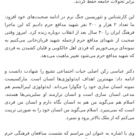
برابر تحولات جامعه حفظ کردند.
این کارشناس و تئوریسین جنگ نرم در ادامه صحبت‌های خود افزود:
ما تعداد ۲ هزار و ۳۰۰ نفر شهید مدافع حرم دادیم که این ماجرا
فرهنگ ایران را ۴۰ سال بعد از انقلاب دوباره زنده کرد. امروز وقتی
صحبت از شهدای مدافع حرم ازجمله شهید قربان‌خانی می‌کنیم به
نمونه‌ای برمی‌خوریم که فردی اهل خالکوبی و قلیان کشیدن به فردی
که شهید مدافع حرم می‌شود تغییر ماهیت می‌دهد.
دکتر عباسی رکن اصلی حیات اجتماعی تشیع را شهادت دانست و
ادامه داد: مهمترین اهداف ایدئولوژی‌ها انسان است. مارکسیست
نمونه انسان سازی خود را چگوارا می‌داند. ایدئولوژی لیبرالیسم هم
مدعی انسان سازی است و انسان ترازمند او سلبریتی‌ها هستند.
اسلام هم می‌گوید من هم به انسان نگاه دارم و انسان من فردی
است که نمی‌میرد. اسلام می‌گوید من انسان خود را به صورتی تربیت
می‌کنم که از ملک بالاتر برود و نمیرد.
وی با اشاره به عنوان این مراسم که نشست مدافعان فرهنگی حرم