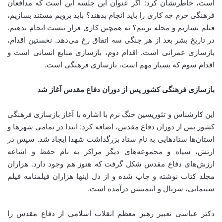
است، خاطرنشان کرد: اگر عنوان این جلسه این است که مدافعان
فرهنگی حرم چه کاری را باید انجام بدهند؟ باید برویم مستند بسازیم،
فیلم بسازیم و مجله بزنیم؟ نه همچین کاری قرار نیست انجام بدهیم.
در تاریخ بشر بعد از هر جنگی سه اتفاق رخ می‌دهد. نخستین اقدام،
بازسازی عمرانی است. اقدام دوم، بازسازی منابع انسانی است و
اقدام سوم که بسیار مهم است، بازسازی فرهنگی است.
بازسازی فرهنگی کشور پس از دوران دفاع مقدس آغاز شد
این کارشناس و تئوریسین جنگ نرم با اشاره با آغاز بازسازی فرهنگی
کشور پس از دوران دفاع مقدس، اضافه کرد: ابتدا در تمامی شهرها و
استان‌ها ستادهایی به نام ستاد بزرگداشت شهدا ایجاد شد. سپس در
ارتش، سپاه و مجموعه‌های دیگر مراکز به نام حفظ و اشاعه
ارزش‌های دفاع مقدس شکل گرفت که هنوز هم وجود دارد. هزاران
مجلد کتاب نوشته و چاپ شده و از دل اینها هزاران فیلمنامه فیلم
سینمایی، سریال و انیمیشن درآمده است.
دکتر عباسی تعبیر رهبر معظم انقلاب اسلامی از دفاع مقدس را