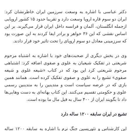
دکتر عباسی با اشاره به وسعت سرزمین ایران خاطرنشان کرد:
ایران دو سوم قاره اروپا وسعت دارد و تقریبا حدود ۱۵ کشور اروپایی
ازجمله انگلستان، آلمان و فرانسه داخل ایران قرار می‌گیرند. بر این
اساس نقشی که این ۳۶ خواهر و برادر ایفا کردند به این صورت بود
که سرزمینی معادل دو سوم اروپای را تحت تاثیر خود قرار دادند.
وی در بخش دیگری از صحبت‌های خود با اشاره به اشتباه مرحوم
شریعتی در تفکیک شیعیان به علوی و صفوی اضافه کرد: اشتباهی
مرحوم شریعتی کرد این بود که در کتاب «شیعه علوی و شیعه
صفوی» تشیع را به علوی و صفوی تفکیک کرده است. همانند همین
بازی که در عرضه سیاست است و متدینین را به متدینین رسمی
علوی و حکومتی تقسیم می‌کنند. این کتاب بهانه‌ای به دست وهابی‌ها
داد تا بگویند ایران از ۴۰۰ سال به قبل مال ما بوده است.
تشیع در ایران سابقه ۱۲۰۰ ساله دارد
این کارشناس و تئوریسین جنگ نرم با اشاره به سابقه ۱۲۰۰ ساله