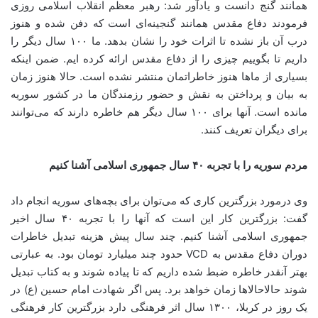
همانند گنج دانست و یادآور شد: رهبر معظم انقلاب اسلامی روزی
فرمودند دفاع مقدس همانند گنجینه‌ای است که دفن شده و هنوز
درب آن باز نشده تا اثرات خود را نشان بدهد. ما ۱۰۰ سال دیگر را
داریم تا بگوییم چیزی را از دفاع مقدس ارائه کرده ایم. ضمن اینکه
بسیاری از ماها هنوز خاطراتمان منتشر نشده است. حالا هنوز زمان
به بیان و پرداختن به نقش و حضور رزمندگان ما در کشور سوریه
مانده است. آنها برای ۱۰۰ سال دیگر هم خاطره دارند که می‌توانند
برای دیگران تعریف کنند.
مردم سوریه را با تجربه ۴۰ سال جمهوری اسلامی آشنا کنیم
وی درمورد بزرگترین کاری که می‌توان برای بچه‌های سوریه انجام داد
گفت: بزرگترین کار این است که آنها را با تجربه ۴۰ سال اخیر
جمهوری اسلامی آشنا کنیم. چند سال پیش هزینه تبدیل خاطرات
دوران دفاع مقدس به VCD حدود چند میلیارد تومان بود. به عبارتی
بهتر آنقدر خاطره ضبط شده داریم که تا پیاده شوند و به کتاب تبدیل
شوند حالاحالاها زمان خواهد برد. پس اگر شهادت امام حسین (ع) در
یک روز در کربلا، ۱۳۰۰ سال اثر فرهنگی دارد بزرگترین کار فرهنگی