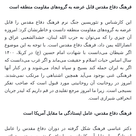
فرهنگ دفاع مقدس قابل عرضه به گروه‌های مقاومت منطقه است
این کارشناس و تئوریسین جنگ نرم فرهنگ دفاع مقدس را قابل
عرضه به گروه‌های مقاومت منطقه دانست و خاطرنشان کرد: امروزه
آن چیزی را که می‌توان به حزب الله لبنان، حشدالشعبی عراق و
انصارالله یمن داد، فرهنگ دفاع مقدس است. با توجه به این موضوع
اگر شیطان می‌دانست با شهادت امام حسین (ع) در کربلا، ۱۴۰۰
سال اساس حیات اسلام و حقیقت می‌ماند و اگر غرب می‌دانست که
اگر به ایران حمله کند بسیج و سپاه ایجاد می‌شوند و در کنار آنها
فرهنگی غنی بوجود می‌آید همچین اشتباهی را مرتکب نمی‌شدند.
امروز در روحانیت آن روحانیتی مورد قبول است که صاحب تفکر
بسیجی است. زیرا ما امروز مرجع تقلیدی در قم داریم که لیدر جریان
انحرافی شیرازی است.
فرهنگ دفاع مقدس، عامل ایستادگی ما مقابل آمریکا است
دکتر عباسی فرهنگ شکل گرفته در دوران دفاع مقدس را عامل
ایستادگی ما مقابل آمریکا دانست و اضافه کرد: روسیه چنین جرائتی