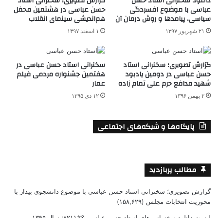
دانلود سخنرانی استاد حسن
گزارش تصویری؛ سخنرانی استاد
عباسی با موضوع افسردگی
حسن عباسی در هشتمین محفل
سیاسی، پیامدها و روش درمان آن
هم‌اندیشی سینمای انقلاب
۲۱ شهریور ۱۳۹۷
۱ اسفند ۱۳۹۷
گزارش تصویری؛ سخنرانی استاد
سخنرانی استاد حسن عباسی در
حسن عباسی در دومین یادبود
هفتمین جشنواره مردمی فیلم
شهید مدافع حرم علی تمام زاده
عمار
۲ بهمن ۱۳۹۶
۱۲ دی ۱۳۹۵
پایگاه‌ها و شبکه‌های اجتماعی
مطالب پربازدید
گزارش تصویری؛ سخنرانی استاد حسن عباسی با موضوع دانشجوی بیدار با
محوریت انتخابات مجلس
(۱۵۸,۶۲۹)
لیست دانلود سخنرانی های استاد حسن عباسی &#۸۲۱۱; سال ۱۳۹۵