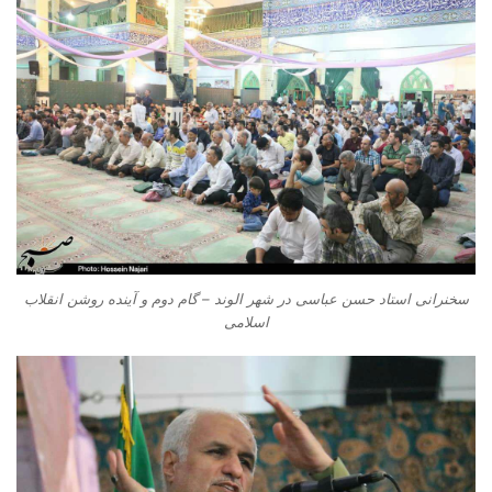
سخنرانی استاد حسن عباسی در شهر الوند – گام دوم و آینده روشن انقلاب
اسلامی