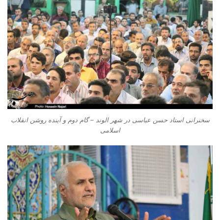
سخنرانی استاد حسن عباسی در شهر الوند – گام دوم و آینده روشن انقلاب
اسلامی