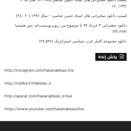
(۶۰,۱۳۴)
لیست دانلود سخنرانی های استاد حسن عباسی – سال ۱۳۹۶
(۴۸,۰۶۰)
دانلود سخنرانی ۳ خرداد ۹۴ با موضوع من ریویزیونیست‌ام، پس هستم!
(۳۷,۶۷۷)
دانلود مجموعه کامل غرب شناسی استراتژیک
(۲۷,۵۹۶)
پخش زنده
http://instagram.com/hasanabbasi.live
http://rubika.ir/Habbasi_ir
http://aparat.com/hasanabbasi_ir/live
https://www.youtube.com/hasanabbasi/live