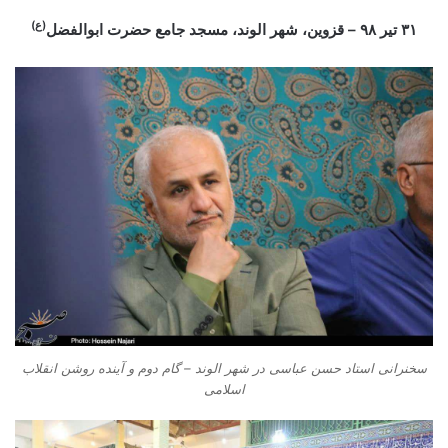
(ع)
۳۱ تیر ۹۸ – قزوین، شهر الوند، مسجد جامع حضرت ابوالفضل
سخنرانی استاد حسن عباسی در شهر الوند – گام دوم و آینده روشن انقلاب
اسلامی