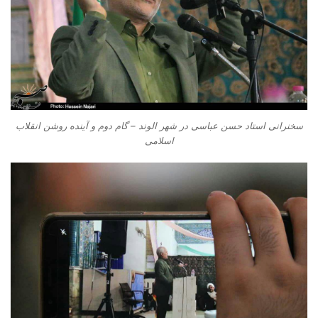
سخنرانی استاد حسن عباسی در شهر الوند – گام دوم و آینده روشن انقلاب
اسلامی