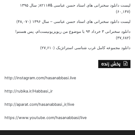
لیست دانلود سخنرانی های استاد حسن عباسی &#۸۲۱۱; سال ۱۳۹۵
(۶۰,۱۴۷)
لیست دانلود سخنرانی های استاد حسن عباسی – سال ۱۳۹۶
(۴۸,۰۷۰)
دانلود سخنرانی ۳ خرداد ۹۴ با موضوع من ریویزیونیست‌ام، پس هستم!
(۳۷,۶۸۲)
دانلود مجموعه کامل غرب شناسی استراتژیک
(۲۷,۶۱۰)
پخش زنده
http://instagram.com/hasanabbasi.live
http://rubika.ir/Habbasi_ir
http://aparat.com/hasanabbasi_ir/live
https://www.youtube.com/hasanabbasi/live