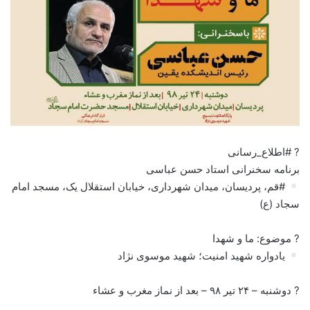
? #اطلاع_رسانی
برنامه سخنرانی استاد حسن عباسی
#قم، پردیسان، میدان شهرداری، خیابان استقلال یک، مسجد امام
سجاد (ع)
? موضوع: ما و شهدا
یادواره شهید امنیت؛ شهید موسوی نژاد
? دوشنبه – ۲۴ تیر ۹۸ – بعد از نماز مغرب و عشاء