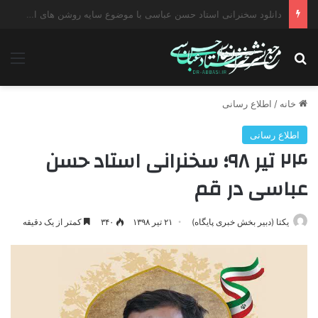
دانلود سخنرانی استاد حسن عباسی با موضوع چهار انتخاب ۱۴۰۰
جستجو برای
منو
خانه
/
اطلاع رسانی
اطلاع رسانی
۲۴ تیر ۹۸؛ سخنرانی استاد حسن
عباسی در قم
یکتا (دبیر بخش خبری پایگاه)
۲۱ تیر ۱۳۹۸
۳۴۰
کمتر از یک دقیقه