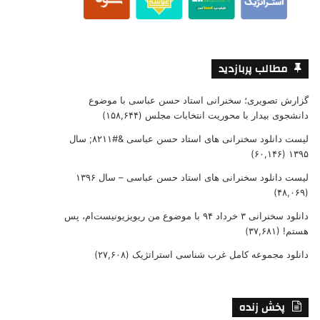
مطالب پربازدید
گزارش تصویری؛ سخنرانی استاد حسن عباسی با موضوع
دانشجوی بیدار با محوریت انتخابات مجلس
(۱۵۸,۶۴۴)
لیست دانلود سخنرانی های استاد حسن عباسی &#۸۲۱۱; سال
(۶۰,۱۴۶)
۱۳۹۵
لیست دانلود سخنرانی های استاد حسن عباسی – سال ۱۳۹۶
(۴۸,۰۶۹)
دانلود سخنرانی ۳ خرداد ۹۴ با موضوع من ریویزیونیست‌ام، پس
هستم!
(۳۷,۶۸۱)
دانلود مجموعه کامل غرب شناسی استراتژیک
(۲۷,۶۰۸)
پخش زنده