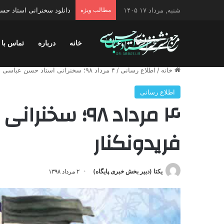
شنبه, مرداد ۱۷ ۱۴۰۵
مطالب ویژه
دانلود سخنرانی استاد حس
خانه
درباره
تماس با 
خانه
/
اطلاع رسانی
/
۴ مرداد ۹۸؛ سخنرانی استاد حسن عباسی در فریدونکنار
اطلاع رسانی
۴ مرداد ۹۸؛ س
فریدونکنار
یکتا (دبیر بخش خبری پایگاه)
۲ مرداد ۱۳۹۸