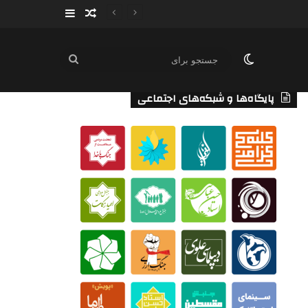
سایدبار
نوشته تصادفی
تغییر پوسته
جستجو
برای
پایگاه‌ها و شبکه‌های اجتماعی