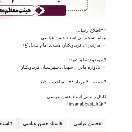
? #اطلاع_رسانی
برنامه سخنرانی استاد حسن عباسی
مازندران، فریدونکنار، مسجد امام سجاد(ع)
? موضوع: ما و شهدا
یادواره مادران شهدای شهرستان فریدونکنار
? جمعه – ۴ مرداد ۹۸ – ساعت ۱۷:۰۰
کانال رسمی استاد حسن عباسی
? @Hasanabbasi_ir
حسن عباسی
استاد حسن عباسی
استاد