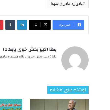
یادواره مادران شهدا
لینکدین
‫تامبل
فیس بوک
X
یکتا (دبیر بخش خبری پایگاه)
یکتا ؛ دبیر بخش خبری پایگاه هستم و مامو
نوشته های مشابه