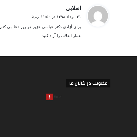
گ
انقلابی
ف
۳۱ مرداد ۱۳۹۸ در ۱۱:۵۰ ب٫ظ
ت
برای آزادی دکتر عباسی عزیز هر روز دعا می کنم و
:
عمار انقلاب را آزاد کنید
عضویت در کانال ما