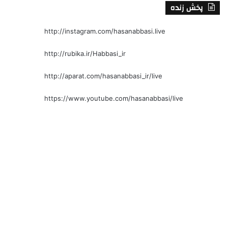
پخش زنده
http://instagram.com/hasanabbasi.live
http://rubika.ir/Habbasi_ir
http://aparat.com/hasanabbasi_ir/live
https://www.youtube.com/hasanabbasi/live