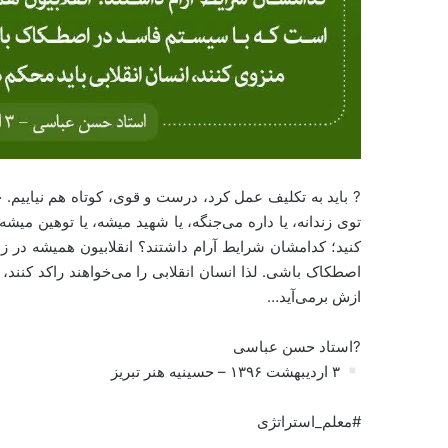
? باید به تکلیف عمل کرد، درست و قوی، کوتاه هم نیاییم. 
توی زندانه، یا داره می‌جنگه، یا شهید میشه، یا توهین میشه، 
کنید؛ کدامشان شرایط آرام داشتند؟ انقلابیون همیشه در ز
اصطکاک باشی. لذا انسان انقلابی را می‌خواهند راکد کنند، 
ازش برمی‌آید…
?استاد حسن عباسی
۳ اردیبهشت ۱۳۹۶ – حسینیه هنر تبریز
#معلم_استراتژی