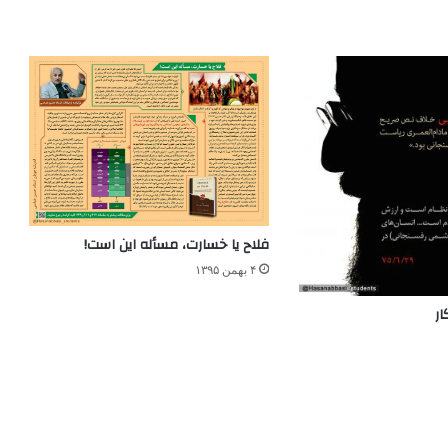
فلاح یا خسارت، مسأله این است!
۴ بهمن ۱۳۹۵
ار