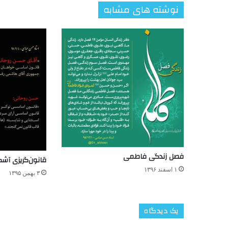
نوشته های مشابه
فصل زندگی فاطمی
قانون‌گریزی آشک
۱ اسفند ۱۳۹۶
۳ بهمن ۱۳۹۵
یک دیدگاه