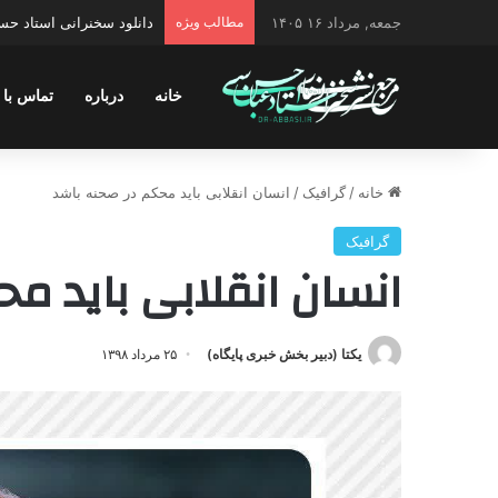
جمعه, مرداد ۱۶ ۱۴۰۵
مطالب ویژه
دانلود سخنرانی استاد حسن 
خانه
درباره
تماس با 
خانه
/
گرافیک
/
انسان انقلابی باید محکم در صحنه باشد
گرافیک
انسان انقلابی باید م
یکتا (دبیر بخش خبری پایگاه)
۲۵ مرداد ۱۳۹۸