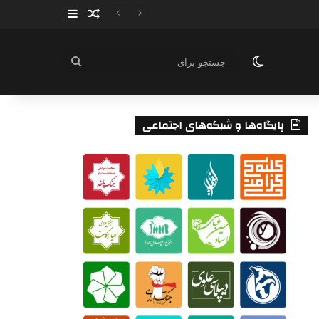
سایدبار
نوشته تصادفی
تغییر پوسته
جستجو
برای
پایگاه‌ها و شبکه‌های اجتماعی