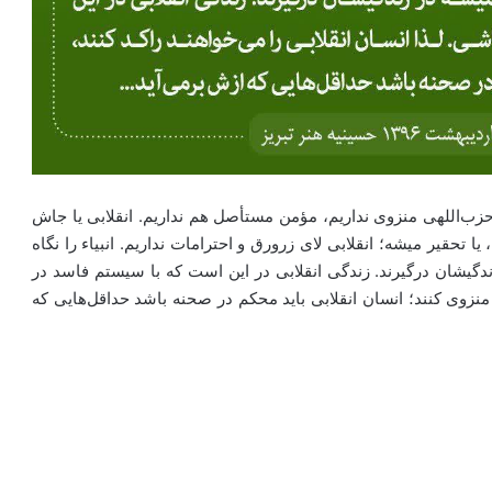
حزب‌اللهی منزوی نداریم، مؤمن مستأصل هم نداریم. انقلابی یا جاش
یا تحقیر میشه؛ انقلابی لای زرورق و احترامات نداریم. انبیاء را نگاه
ندگیشان درگیرند. زندگی انقلابی در این است که با سیستم فاسد در
منزوی کنند؛ انسان انقلابی باید محکم در صحنه باشد حداقل‌هایی که