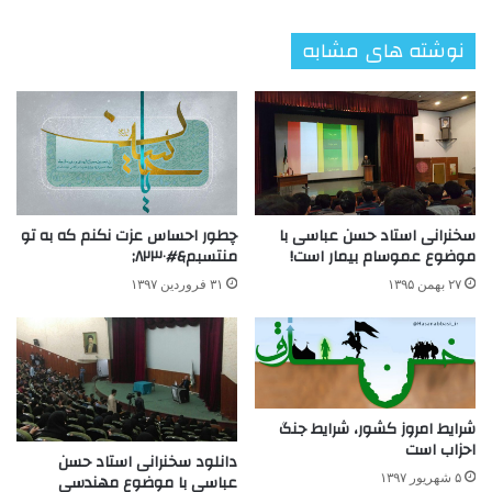
نوشته های مشابه
سخنرانی استاد حسن عباسی با
چطور احساس عزت نکنم که به تو
موضوع عموسام بیمار است!
منتسبم&#۸۲۳۰;
۲۷ بهمن ۱۳۹۵
۳۱ فروردین ۱۳۹۷
شرایط امروز کشور، شرایط جنگ
احزاب است
دانلود سخنرانی استاد حسن
عباسی با موضوع مهندسی
۵ شهریور ۱۳۹۷