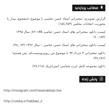
مطالب پربازدید
گزارش تصویری؛ سخنرانی استاد حسن عباسی با موضوع دانشجوی بیدار با
محوریت انتخابات مجلس
(۱۵۸,۶۵۳)
لیست دانلود سخنرانی های استاد حسن عباسی &#۸۲۱۱; سال ۱۳۹۵
(۶۰,۱۵۳)
لیست دانلود سخنرانی های استاد حسن عباسی – سال ۱۳۹۶
(۴۸,۰۷۴)
دانلود سخنرانی ۳ خرداد ۹۴ با موضوع من ریویزیونیست‌ام، پس هستم!
(۳۷,۶۸۶)
دانلود مجموعه کامل غرب شناسی استراتژیک
(۲۷,۶۱۸)
پخش زنده
http://instagram.com/hasanabbasi.live
http://rubika.ir/Habbasi_ir