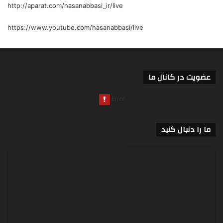
http://aparat.com/hasanabbasi_ir/live
https://www.youtube.com/hasanabbasi/live
عضویت در کانال ما
ما را دنبال کنید