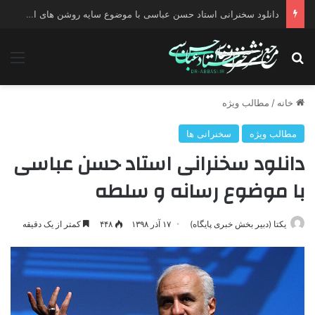
دانلود سخنرانی استاد حسن عباسی با موضوع چهار انتخاب ۱۴۰۰
جستجو برای
منو
خانه
/
مطالب ویژه
مطالب ویژه
سخنرانی ها
دانلود سخنرانی استاد حسن عباسی
با موضوع رسانه و سلطه
یکتا (دبیر بخش خبری پایگاه)
۱۷ آذر ۱۳۹۸
۴۴۸
کمتر از یک دقیقه