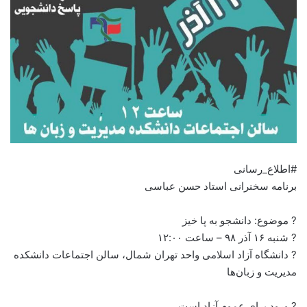
#اطلاع_رسانی
برنامه سخنرانی استاد حسن عباسی
? موضوع: دانشجو به پا خیز
? شنبه ۱۶ آذر ۹۸ – ساعت ۱۲:۰۰
? دانشگاه آزاد اسلامی واحد تهران شمال، سالن اجتماعات دانشکده
مدیریت و زبان‌ها
? ورود برای عموم آزاد است