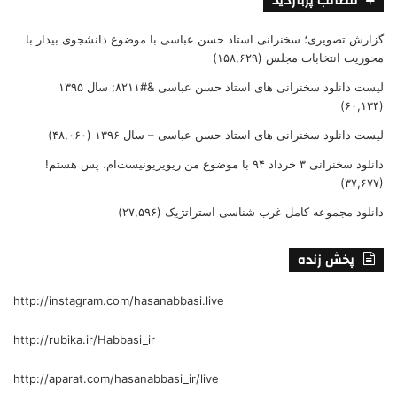
مطالب پربازدید
گزارش تصویری؛ سخنرانی استاد حسن عباسی با موضوع دانشجوی بیدار با
محوریت انتخابات مجلس
(۱۵۸,۶۲۹)
لیست دانلود سخنرانی های استاد حسن عباسی &#۸۲۱۱; سال ۱۳۹۵
(۶۰,۱۳۴)
لیست دانلود سخنرانی های استاد حسن عباسی – سال ۱۳۹۶
(۴۸,۰۶۰)
دانلود سخنرانی ۳ خرداد ۹۴ با موضوع من ریویزیونیست‌ام، پس هستم!
(۳۷,۶۷۷)
دانلود مجموعه کامل غرب شناسی استراتژیک
(۲۷,۵۹۶)
پخش زنده
http://instagram.com/hasanabbasi.live
http://rubika.ir/Habbasi_ir
http://aparat.com/hasanabbasi_ir/live