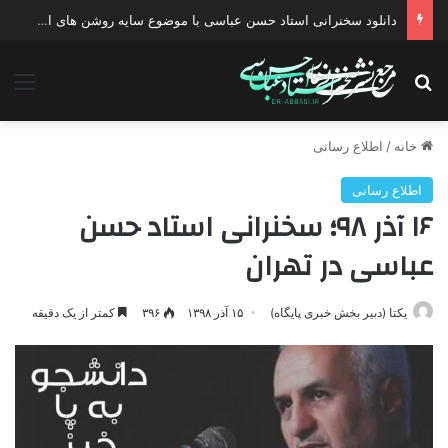
دانلود سخنرانی استاد حسن عباسی با موضوع چهار انتخاب ۱۴۰۰
جستجو برای
منو
خانه
/
اطلاع رسانی
اطلاع رسانی
۱۶ آذر ۹۸؛ سخنرانی استاد حسن
عباسی در تهران
یکتا (دبیر بخش خبری پایگاه)
۱۵ آذر ۱۳۹۸
۳۹۶
کمتر از یک دقیقه