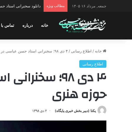
جمعه, مرداد ۱۶ ۱۴۰۵
مطالب ویژه
دانلود سخنرانی استاد حسن 
خانه
درباره
تماس با 
خانه
/
اطلاع رسانی
/
۴ دی ۹۸؛ سخنرانی استاد حسن عباسی در حوزه هنری
اطلاع رسانی
۴ دی ۹۸؛ سخنرا
حوزه هنری
یکتا (دبیر بخش خبری پایگاه)
۲ دی ۱۳۹۸