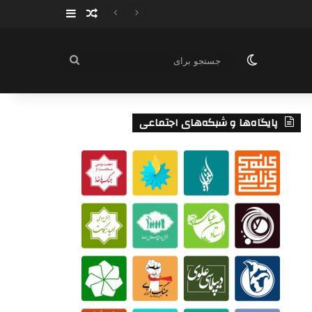
سایدبار
نوشته تصادفی
تغییر پوسته
جستجو
برای
پایگاه‌ها و شبکه‌های اجتماعی