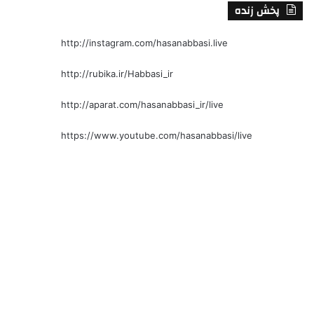
پخش زنده
http://instagram.com/hasanabbasi.live
http://rubika.ir/Habbasi_ir
http://aparat.com/hasanabbasi_ir/live
https://www.youtube.com/hasanabbasi/live