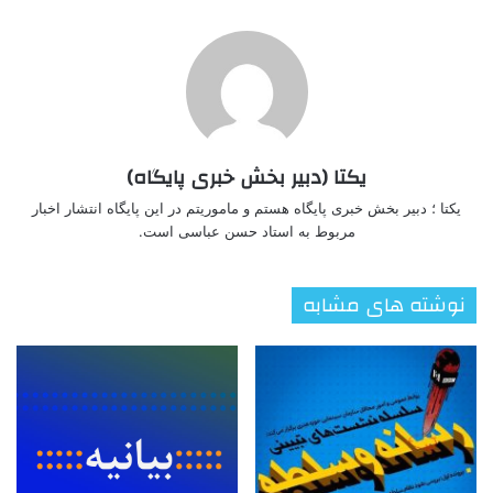
یکتا (دبیر بخش خبری پایگاه)
یکتا ؛ دبیر بخش خبری پایگاه هستم و ماموریتم در این پایگاه انتشار اخبار
مربوط به استاد حسن عباسی است.
نوشته های مشابه