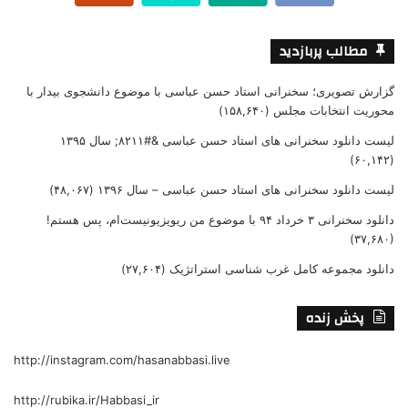
مطالب پربازدید
گزارش تصویری؛ سخنرانی استاد حسن عباسی با موضوع دانشجوی بیدار با
محوریت انتخابات مجلس
(۱۵۸,۶۴۰)
لیست دانلود سخنرانی های استاد حسن عباسی &#۸۲۱۱; سال ۱۳۹۵
(۶۰,۱۴۲)
لیست دانلود سخنرانی های استاد حسن عباسی – سال ۱۳۹۶
(۴۸,۰۶۷)
دانلود سخنرانی ۳ خرداد ۹۴ با موضوع من ریویزیونیست‌ام، پس هستم!
(۳۷,۶۸۰)
دانلود مجموعه کامل غرب شناسی استراتژیک
(۲۷,۶۰۴)
پخش زنده
http://instagram.com/hasanabbasi.live
http://rubika.ir/Habbasi_ir