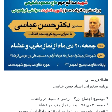
#اطلاع_رسانی
برنامه سخنرانی استاد حسن عباسی
? موضوع: اجتماع بزرگ مردمی قاسم‌ها در راهند…
? جمعه ۲۰ دی ۹۸ – بعد از نماز مغرب و عشاء
? #تهران، شهرستان پیشوا، میدان ۱۵ خرداد(آزادی)، مسجد