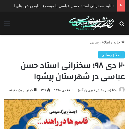
دانلود سخنرانی استاد حسن عباسی با موضوع سایه روشن های انتخاب یک نامزد اصلح
جستجو برای
منو
خانه
/
اطلاع رسانی
اطلاع رسانی
۲۰ دی ۹۸؛ سخنرانی استاد حسن
عباسی در شهرستان پیشوا
یکتا (دبیر بخش خبری پایگاه)
۱۸ دی ۱۳۹۸
۳۵۷
کمتر از یک دقیقه