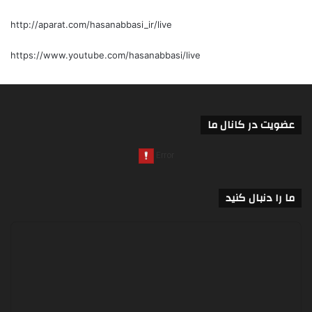
http://aparat.com/hasanabbasi_ir/live
https://www.youtube.com/hasanabbasi/live
عضویت در کانال ما
ما را دنبال کنید