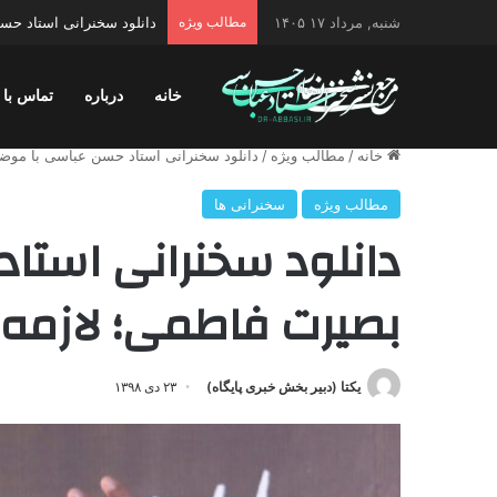
شنبه, مرداد ۱۷ ۱۴۰۵
مطالب ویژه
دانلود سخنرانی استاد حسن 
خانه
درباره
تماس با 
خانه
/
مطالب ویژه
/
دانلود سخنرانی استاد حسن عباسی با موضو
مطالب ویژه
سخنرانی ها
دانلود سخنرانی استا
بصیرت فاطمی؛ لازمه‌ی
یکتا (دبیر بخش خبری پایگاه)
۲۳ دی ۱۳۹۸