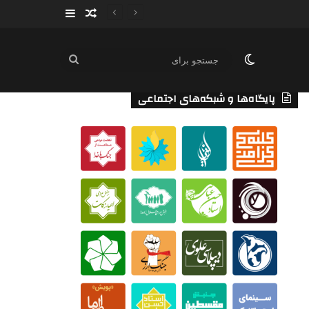
سایدبار
نوشته تصادفی
تغییر پوسته
جستجو
برای
پایگاه‌ها و شبکه‌های اجتماعی