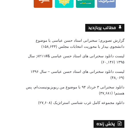
مطالب پربازدید
گزارش تصویری؛ سخنرانی استاد حسن عباسی با موضوع
دانشجوی بیدار با محوریت انتخابات مجلس
(۱۵۸,۶۴۴)
لیست دانلود سخنرانی های استاد حسن عباسی &#۸۲۱۱; سال
(۶۰,۱۴۶)
۱۳۹۵
لیست دانلود سخنرانی های استاد حسن عباسی – سال ۱۳۹۶
(۴۸,۰۶۹)
دانلود سخنرانی ۳ خرداد ۹۴ با موضوع من ریویزیونیست‌ام، پس
هستم!
(۳۷,۶۸۱)
دانلود مجموعه کامل غرب شناسی استراتژیک
(۲۷,۶۰۸)
پخش زنده