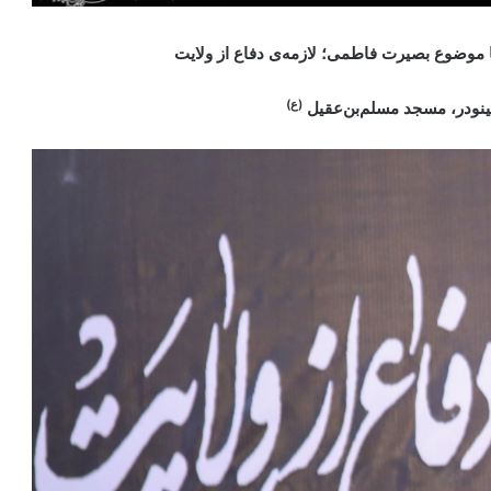
 موضوع بصیرت فاطمی؛ لازمه‌ی دفاع از ولایت
(ع)