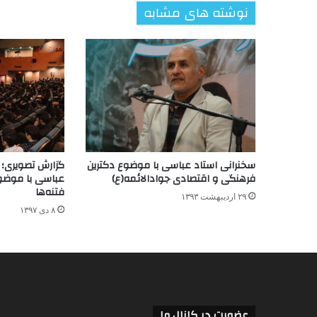
نوشته های مشابه
سخنرانی استاد عباسی با موضوع دکترین
گزارش تصویری؛ 
فرهنگی و اقتصادی جوادالائمه(ع)
عباسی با موضوع
فتنه‌ها
۲۹ اردیبهشت ۱۳۹۳
۸ دی ۱۳۹۷
عضویت در کانال ما