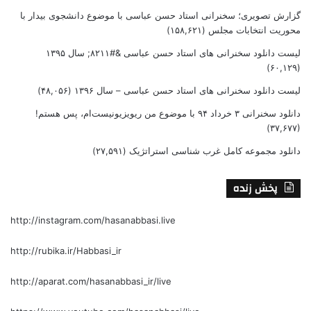
گزارش تصویری؛ سخنرانی استاد حسن عباسی با موضوع دانشجوی بیدار با
محوریت انتخابات مجلس
(۱۵۸,۶۲۱)
لیست دانلود سخنرانی های استاد حسن عباسی &#۸۲۱۱; سال ۱۳۹۵
(۶۰,۱۲۹)
لیست دانلود سخنرانی های استاد حسن عباسی – سال ۱۳۹۶
(۴۸,۰۵۶)
دانلود سخنرانی ۳ خرداد ۹۴ با موضوع من ریویزیونیست‌ام، پس هستم!
(۳۷,۶۷۷)
دانلود مجموعه کامل غرب شناسی استراتژیک
(۲۷,۵۹۱)
پخش زنده
http://instagram.com/hasanabbasi.live
http://rubika.ir/Habbasi_ir
http://aparat.com/hasanabbasi_ir/live