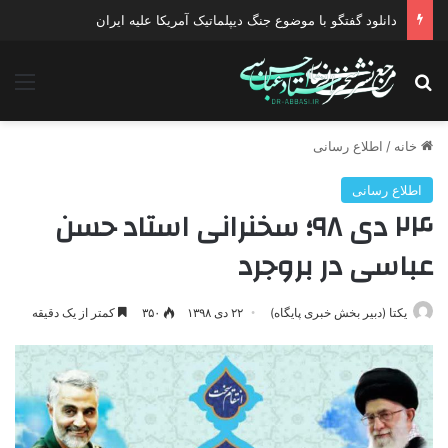
دانلود گفتگو با موضوع جنگ دیپلماتیک آمریکا علیه ایران
جستجو برای
منو
خانه
/
اطلاع رسانی
اطلاع رسانی
۲۴ دی ۹۸؛ سخنرانی استاد حسن
عباسی در بروجرد
یکتا (دبیر بخش خبری پایگاه)
۲۲ دی ۱۳۹۸
۳۵۰
کمتر از یک دقیقه