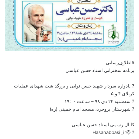
#اطلاع_رسانی
برنامه سخنرانی استاد حسن عباسی
? یادواره سردار شهید حسن نوابی و بزرگداشت شهدای عملیات
کربلای ۴ و ۵
? سه‌شنبه ۲۴ دی ۹۸ – ساعت ۱۹:۰۰
? شهرستان بروجرد، مسجد امام خمینی (ره)
کانال رسمی استاد حسن عباسی
? @Hasanabbasi_ir