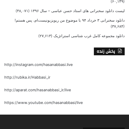
(۶۰,۱۴۹)
لیست دانلود سخنرانی های استاد حسن عباسی – سال ۱۳۹۶
(۴۸,۰۷۱)
دانلود سخنرانی ۳ خرداد ۹۴ با موضوع من ریویزیونیست‌ام، پس هستم!
(۳۷,۶۸۴)
دانلود مجموعه کامل غرب شناسی استراتژیک
(۲۷,۶۱۳)
پخش زنده
http://instagram.com/hasanabbasi.live
http://rubika.ir/Habbasi_ir
http://aparat.com/hasanabbasi_ir/live
https://www.youtube.com/hasanabbasi/live