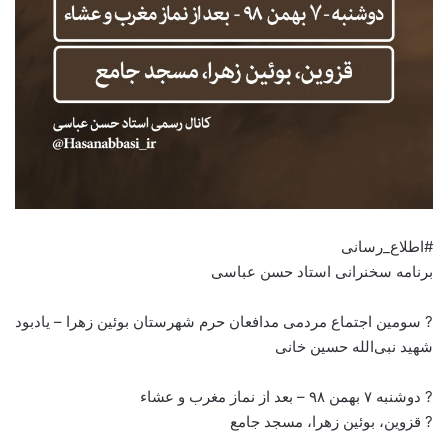
#اطلاع_رسانی
برنامه سخنرانی استاد حسن عباسی
? سومین اجتماع مردمی مدافعان حرم شهرستان بوئین زهرا – یادبود
شهید نبی‌الله حسین خانی
? دوشنبه ۷ بهمن ۹۸ – بعد از نماز مغرب و عشاء
? قزوین، بوئین زهرا، مسجد جامع