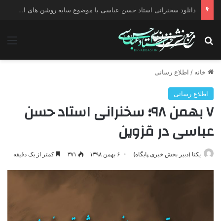
دانلود سخنرانی استاد حسن عباسی با موضوع چهار انتخاب ۱۴۰۰
جستجو برای
منو
خانه
/
اطلاع رسانی
اطلاع رسانی
۷ بهمن ۹۸؛ سخنرانی استاد حسن
عباسی در قزوین
یکتا (دبیر بخش خبری پایگاه)
۶ بهمن ۱۳۹۸
۳۷۱
کمتر از یک دقیقه