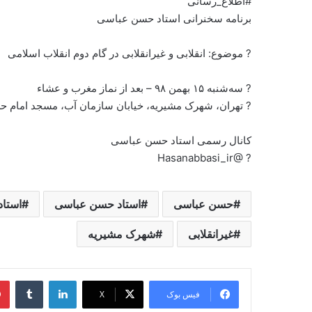
#اطلاع_رسانی
برنامه سخنرانی استاد حسن عباسی
? موضوع: انقلابی و غیرانقلابی در گام دوم انقلاب اسلامی
? سه‌شنبه ۱۵ بهمن ۹۸ – بعد از نماز مغرب و عشاء
? تهران، شهرک مشیریه، خیابان سازمان آب، مسجد امام 
کانال رسمی استاد حسن عباسی
? @Hasanabbasi_ir
حسن عباسی
استاد حسن عباسی
استاد
غیرانقلابی
شهرک مشیریه
لینکدین
‫تامبل
فیس بوک
X