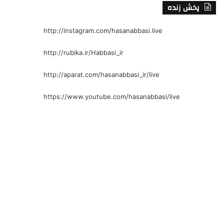
پخش زنده
http://instagram.com/hasanabbasi.live
http://rubika.ir/Habbasi_ir
http://aparat.com/hasanabbasi_ir/live
https://www.youtube.com/hasanabbasi/live