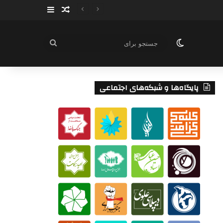
سایدبار
نوشته تصادفی
تغییر پوسته
جستجو
برای
پایگاه‌ها و شبکه‌های اجتماعی