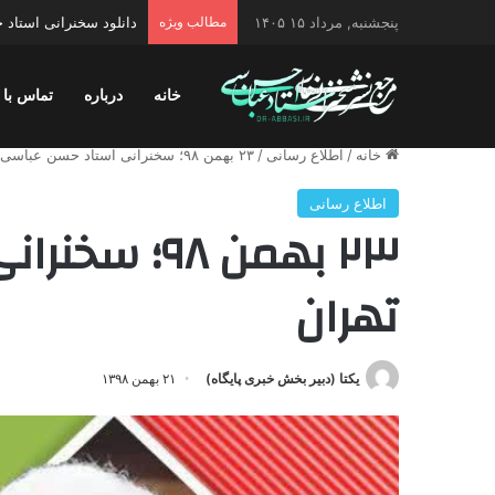
پنجشنبه, مرداد ۱۵ ۱۴۰۵
مطالب ویژه
دانلود سخنرانی استاد ح
خانه
درباره
تماس با 
خانه
/
اطلاع رسانی
/
۲۳ بهمن ۹۸؛ سخنرانی استاد حسن عباسی در تهران
اطلاع رسانی
۲۳ بهمن ۹۸؛
تهران
یکتا (دبیر بخش خبری پایگاه)
۲۱ بهمن ۱۳۹۸