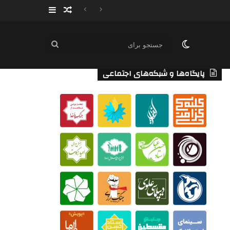
سایدبار
نوشته تصادفی
تغییر پوسته
جستجو
برای
پایگاه‌ها و شبکه‌های اجتماعی