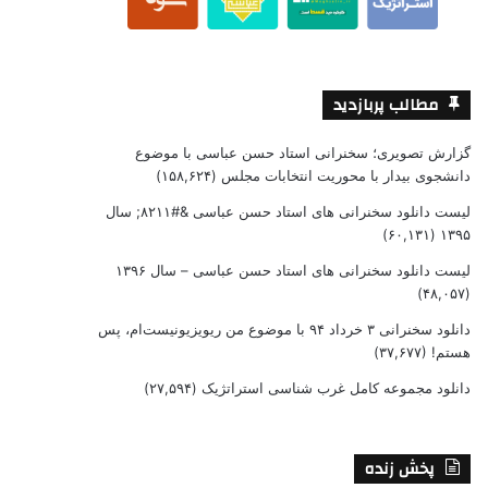
مطالب پربازدید
گزارش تصویری؛ سخنرانی استاد حسن عباسی با موضوع
دانشجوی بیدار با محوریت انتخابات مجلس
(۱۵۸,۶۲۴)
لیست دانلود سخنرانی های استاد حسن عباسی &#۸۲۱۱; سال
(۶۰,۱۳۱)
۱۳۹۵
لیست دانلود سخنرانی های استاد حسن عباسی – سال ۱۳۹۶
(۴۸,۰۵۷)
دانلود سخنرانی ۳ خرداد ۹۴ با موضوع من ریویزیونیست‌ام، پس
هستم!
(۳۷,۶۷۷)
دانلود مجموعه کامل غرب شناسی استراتژیک
(۲۷,۵۹۴)
پخش زنده