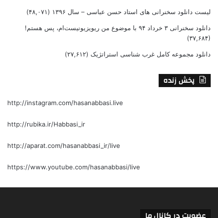
لیست دانلود سخنرانی های استاد حسن عباسی – سال ۱۳۹۶
(۴۸,۰۷۱)
دانلود سخنرانی ۳ خرداد ۹۴ با موضوع من ریویزیونیست‌ام، پس هستم!
(۳۷,۶۸۴)
دانلود مجموعه کامل غرب شناسی استراتژیک
(۲۷,۶۱۲)
پخش زنده
http://instagram.com/hasanabbasi.live
http://rubika.ir/Habbasi_ir
http://aparat.com/hasanabbasi_ir/live
https://www.youtube.com/hasanabbasi/live
عضویت در کانال ما