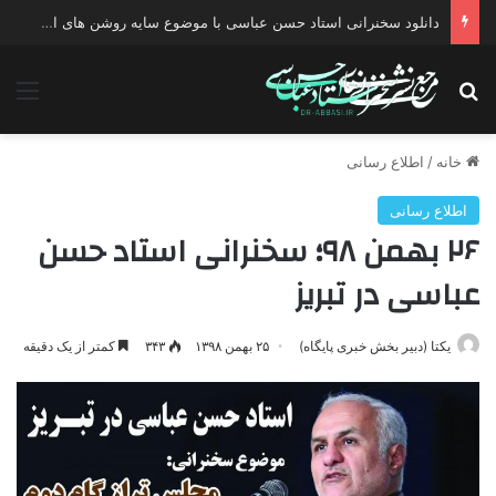
دانلود سخنرانی استاد حسن عباسی با موضوع چهار انتخاب ۱۴۰۰
جستجو برای
منو
خانه
/
اطلاع رسانی
اطلاع رسانی
۲۶ بهمن ۹۸؛ سخنرانی استاد حسن
عباسی در تبریز
یکتا (دبیر بخش خبری پایگاه)
۲۵ بهمن ۱۳۹۸
۳۴۳
کمتر از یک دقیقه