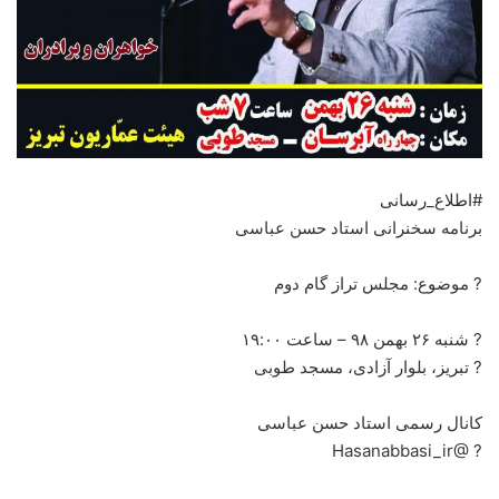
#اطلاع_رسانی
برنامه سخنرانی استاد حسن عباسی
? موضوع: مجلس تراز گام دوم
? شنبه ۲۶ بهمن ۹۸ – ساعت ۱۹:۰۰
? تبریز، بلوار آزادی، مسجد طوبی
کانال رسمی استاد حسن عباسی
? @Hasanabbasi_ir