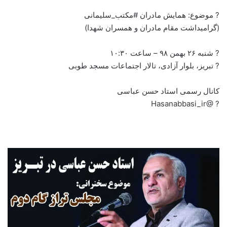
? موضوع: همایش مادران #مکتب_سلیمانی
(گرامیداشت مقام مادران و همسران شهدا)
? شنبه ۲۶ بهمن ۹۸ – ساعت ۱۰:۳۰
? تبریز، بلوار آزادی، تالار اجتماعات مسجد طوبی
کانال رسمی استاد حسن عباسی
? @Hasanabbasi_ir