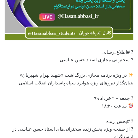
? #اطلاع_رسانی
? سخنرانی مجازی استاد حسن عباسی
در ویژه برنامه مجازی بزرگداشت «شهید بهرام شهپریان»
بنیان‌گذار نیروهای ویژه هوابرد سپاه پاسداران انقلاب اسلامی
? جمعه – ۲ خرداد ۹۹
ساعت ۱۸:۳۰
? #پخش_زنده
? از صفحه ویژه پخش زنده سخنرانی‌های استاد حسن عباسی در
اینستاگرام