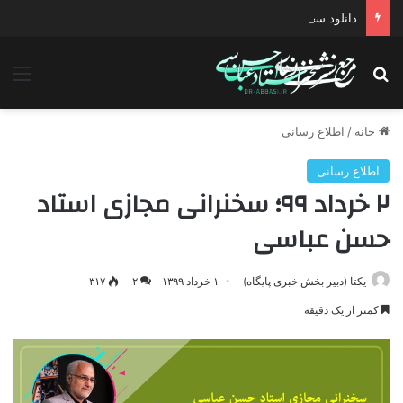
دانلود سخنرانی استاد حسن عباسی با موضوع چهار انتخاب ۱۴۰۰
جستجو برای
منو
خانه
/
اطلاع رسانی
اطلاع رسانی
۲ خرداد ۹۹؛ سخنرانی مجازی استاد
حسن عباسی
یکتا (دبیر بخش خبری پایگاه)
۱ خرداد ۱۳۹۹
۲
۳۱۷
کمتر از یک دقیقه