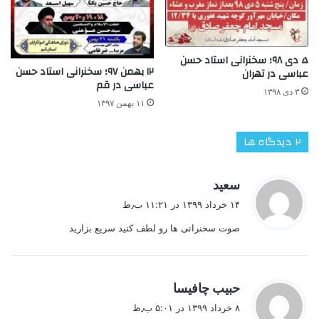
۵ دی ۹۸؛ سخنرانی استاد حسن
۱۲ بهمن ۹۷؛ سخنرانی استاد حسن
عباسی در تهران
عباسی در قم
۳ دی ۱۳۹۸
۱۱ بهمن ۱۳۹۷
‫۲ دیدگاه ها
گ
سعید
ف
۱۴ خرداد ۱۳۹۹ در ۱۱:۲۱ ب٫ظ
ت
صوت سخنرانی ها رو لطف کنید سریع بزارید
:
گ
حبیب چافیسا
ف
۸ خرداد ۱۳۹۹ در ۵:۰۱ ب٫ظ
ت