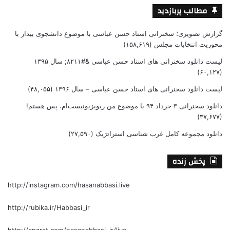
مطالب پربازدید
گزارش تصویری؛ سخنرانی استاد حسن عباسی با موضوع دانشجوی بیدار با
محوریت انتخابات مجلس
(۱۵۸,۶۱۹)
لیست دانلود سخنرانی های استاد حسن عباسی &#۸۲۱۱; سال ۱۳۹۵
(۶۰,۱۲۷)
لیست دانلود سخنرانی های استاد حسن عباسی – سال ۱۳۹۶
(۴۸,۰۵۵)
دانلود سخنرانی ۳ خرداد ۹۴ با موضوع من ریویزیونیست‌ام، پس هستم!
(۳۷,۶۷۷)
دانلود مجموعه کامل غرب شناسی استراتژیک
(۲۷,۵۹۰)
پخش زنده
http://instagram.com/hasanabbasi.live
http://rubika.ir/Habbasi_ir