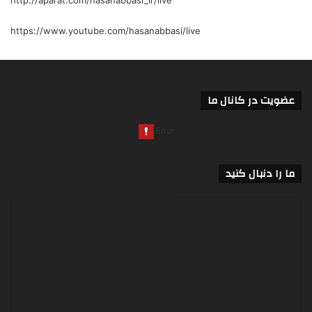
http://aparat.com/hasanabbasi_ir/live
https://www.youtube.com/hasanabbasi/live
عضویت در کانال ما
ما را دنبال کنید