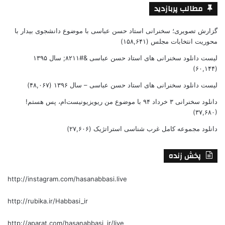
مطالب پربازدید
گزارش تصویری؛ سخنرانی استاد حسن عباسی با موضوع دانشجوی بیدار با
محوریت انتخابات مجلس
(۱۵۸,۶۴۱)
لیست دانلود سخنرانی های استاد حسن عباسی &#۸۲۱۱; سال ۱۳۹۵
(۶۰,۱۴۴)
لیست دانلود سخنرانی های استاد حسن عباسی – سال ۱۳۹۶
(۴۸,۰۶۷)
دانلود سخنرانی ۳ خرداد ۹۴ با موضوع من ریویزیونیست‌ام، پس هستم!
(۳۷,۶۸۰)
دانلود مجموعه کامل غرب شناسی استراتژیک
(۲۷,۶۰۶)
پخش زنده
http://instagram.com/hasanabbasi.live
http://rubika.ir/Habbasi_ir
http://aparat.com/hasanabbasi_ir/live